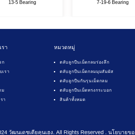
13-5 Bearing
7-19-6 Bearing
บเรา
หมวดหมู่
รก
ตลับลูกปืนเม็ดกลมร่องลึก
กับเรา
ตลับลูกปืนเม็ดกลมมุมสัมผัส
ตลับลูกปืนกันรุนเม็ดกลม
าม
ตลับลูกปืนเม็ดทรงกระบอก
เรา
สินค้าทั้งหมด
024 วัฒนเดชเตียคุนเฮง
. All Rights Reserved .
นโยบายขอ