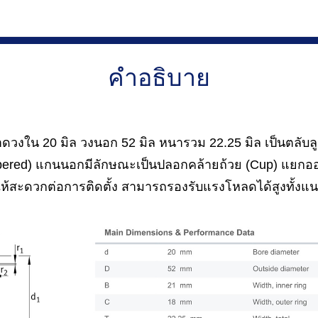
คำอธิบาย
วงใน 20 มิล วงนอก 52 มิล หนารวม 22.25 มิล เป็นตลับลูกป
(Tapered) แกนนอกมีลักษณะเป็นปลอกคล้ายถ้วย (Cup) แยกอ
ำให้สะดวกต่อการติดตั้ง สามารถรองรับแรงโหลดได้สูงทั้ง