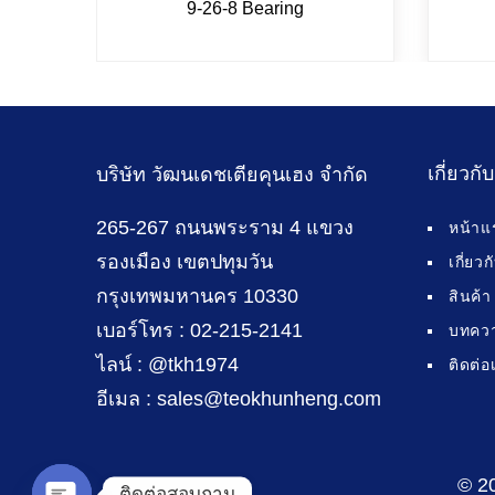
9-26-8 Bearing
เกี่ยวกั
บริษัท วัฒนเดชเตียคุนเฮง จำกัด
265-267 ถนนพระราม 4 แขวง
หน้าแ
รองเมือง เขตปทุมวัน
เกี่ยว
กรุงเทพมหานคร 10330
สินค้า
เบอร์โทร : 02-215-2141
บทคว
ไลน์ : @tkh1974
ติดต่อ
อีเมล : sales@teokhunheng.com
© 2
ติดต่อสอบถาม