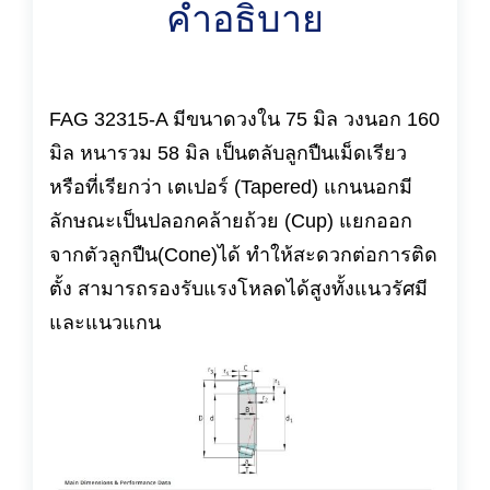
คำอธิบาย
FAG 32315-A มีขนาดวงใน 75 มิล วงนอก 160
มิล หนารวม 58 มิล เป็นตลับลูกปืนเม็ดเรียว
หรือที่เรียกว่า เตเปอร์ (Tapered) แกนนอกมี
ลักษณะเป็นปลอกคล้ายถ้วย (Cup) แยกออก
จากตัวลูกปืน(Cone)ได้ ทำให้สะดวกต่อการติด
ตั้ง สามารถรองรับแรงโหลดได้สูงทั้งแนวรัศมี
และแนวแกน