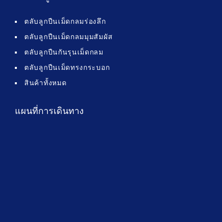
ตลับลูกปืนเม็ดกลมร่องลึก
ตลับลูกปืนเม็ดกลมมุมสัมผัส
ตลับลูกปืนกันรุนเม็ดกลม
ตลับลูกปืนเม็ดทรงกระบอก
สินค้าทั้งหมด
แผนที่การเดินทาง