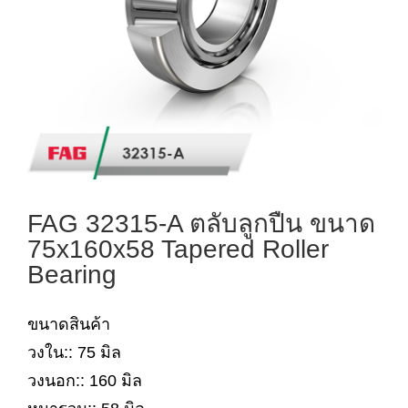
FAG 32315-A ตลับลูกปืน ขนาด
75x160x58 Tapered Roller
Bearing
ขนาดสินค้า
วงใน:: 75 มิล
วงนอก:: 160 มิล