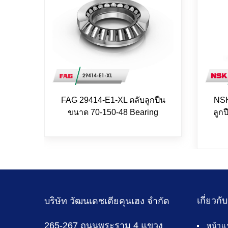
FAG 29414-E1-XL ตลับลูกปืน
NSK
ขนาด 70-150-48 Bearing
ลูก
เกี่ยวกั
บริษัท วัฒนเดชเตียคุนเฮง จำกัด
265-267 ถนนพระราม 4 แขวง
หน้าแ