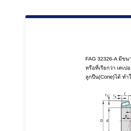
FAG 32326-A มีขนาด
หรือที่เรียกว่า เต
ลูกปืน(Cone)ได้ ท