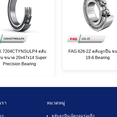
 7204CTYNSULP4 ตลับ
FAG 626-2Z ตลับลูกปืน ขน
ปืน ขนาด 20x47x14 Super
19-6 Bearing
Precision Bearing
บเรา
หมวดหมู่
รก
ตลับลูกปืนเม็ดกลมร่องลึก