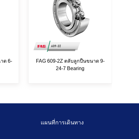
าด 6-
FAG 609-2Z ตลับลูกปืนขนาด 9-
FAG 
24-7 Bearing
แผนที่การเดินทาง