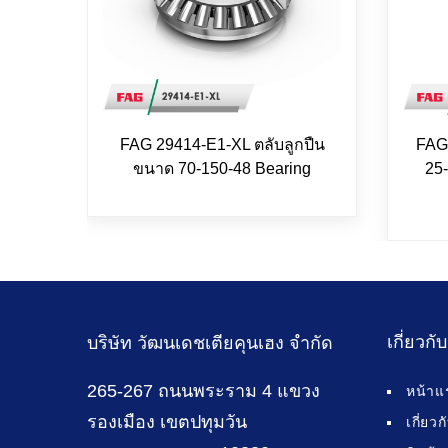
FAG 29414-E1-XL ตลับลูกปืน
FAG
ขนาด 70-150-48 Bearing
25-
เกี่ยวกั
บริษัท วัฒนเดชเตียคุนเฮง จำกัด
265-267 ถนนพระราม 4 แขวง
หน้าแ
รองเมือง เขตปทุมวัน
เกี่ยว