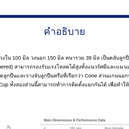
คำอธิบาย
ใน 100 มิล วงนอก 150 มิล หนารวม 39 มิล เป็นตลับลูกปืนเ
(Tapered) สามารถรองรับแรงโหลดได้สูงทั้งแนวรัศมีและแ
ลูกปืนและรางจับลูกปืนหรือที่เรียกว่า Cone ส่วนแกนนอกจ
 Cup ทั้งสองส่วนนี้สามารถทำการติดตั้งแยกกันได้ เพื่อทำให้