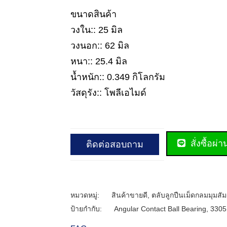
ขนาดสินค้า
วงใน:: 25 มิล
วงนอก:: 62 มิล
หนา:: 25.4 มิล
น้ำหนัก:: 0.349 กิโลกรัม
วัสดุรัง:: โพลีเอไมด์
สั่งซื้อผ่
ติดต่อสอบถาม
หมวดหมู่:
สินค้าขายดี
,
ตลับลูกปืนเม็ดกลมมุมสัม
ป้ายกำกับ:
Angular Contact Ball Bearing
,
3305