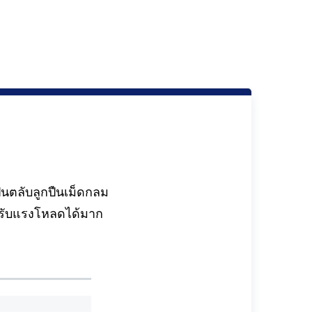
นตลับลูกปืนเม็ดกลม
งรับแรงโหลดได้มาก