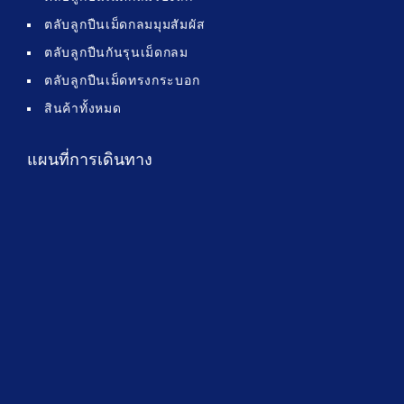
ตลับลูกปืนเม็ดกลมมุมสัมผัส
ตลับลูกปืนกันรุนเม็ดกลม
ตลับลูกปืนเม็ดทรงกระบอก
สินค้าทั้งหมด
แผนที่การเดินทาง