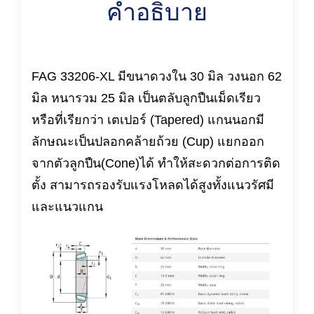
คำอธิบาย
FAG 33206-XL มีขนาดวงใน 30 มิล วงนอก 62
มิล หนารวม 25 มิล เป็นตลับลูกปืนเม็ดเรียว
หรือที่เรียกว่า เตเปอร์ (Tapered) แกนนอกมี
ลักษณะเป็นปลอกคล้ายถ้วย (Cup) แยกออก
จากตัวลูกปืน(Cone)ได้ ทำให้สะดวกต่อการติด
ตั้ง สามารถรองรับแรงโหลดได้สูงทั้งแนวรัศมี
และแนวแกน