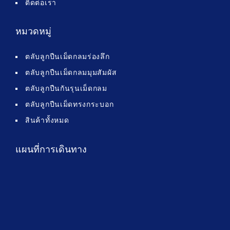
ติดต่อเรา
หมวดหมู่
ตลับลูกปืนเม็ดกลมร่องลึก
ตลับลูกปืนเม็ดกลมมุมสัมผัส
ตลับลูกปืนกันรุนเม็ดกลม
ตลับลูกปืนเม็ดทรงกระบอก
สินค้าทั้งหมด
แผนที่การเดินทาง