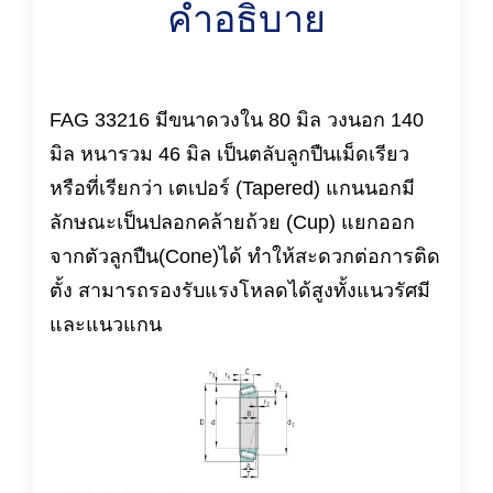
คำอธิบาย
FAG 33216 มีขนาดวงใน 80 มิล วงนอก 140
มิล หนารวม 46 มิล เป็นตลับลูกปืนเม็ดเรียว
หรือที่เรียกว่า เตเปอร์ (Tapered) แกนนอกมี
ลักษณะเป็นปลอกคล้ายถ้วย (Cup) แยกออก
จากตัวลูกปืน(Cone)ได้ ทำให้สะดวกต่อการติด
ตั้ง สามารถรองรับแรงโหลดได้สูงทั้งแนวรัศมี
และแนวแกน