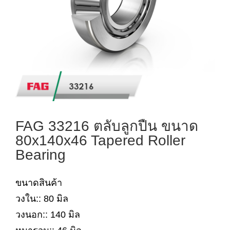
FAG 33216 ตลับลูกปืน ขนาด
80x140x46 Tapered Roller
Bearing
ขนาดสินค้า
วงใน:: 80 มิล
วงนอก:: 140 มิล