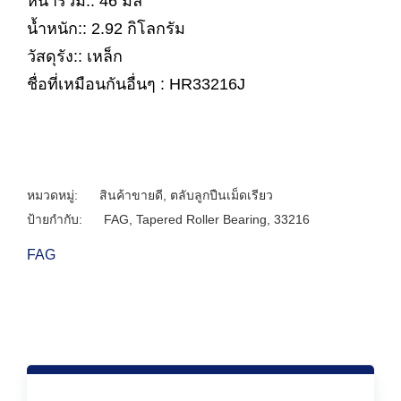
หนารวม:: 46 มิล
น้ำหนัก:: 2.92 กิโลกรัม
วัสดุรัง:: เหล็ก
ชื่อที่เหมือนกันอื่นๆ : HR33216J
หมวดหมู่:
สินค้าขายดี
,
ตลับลูกปืนเม็ดเรียว
ป้ายกำกับ:
FAG
,
Tapered Roller Bearing
,
33216
FAG