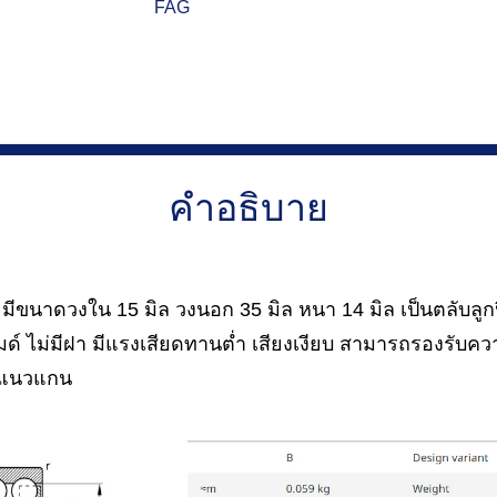
FAG
คำอธิบาย
ขนาดวงใน 15 มิล วงนอก 35 มิล หนา 14 มิล เป็นตลับลูกป
ด์ ไม่มีฝา มีแรงเสียดทานต่ำ เสียงเงียบ สามารถรองรับควา
ละแนวแกน