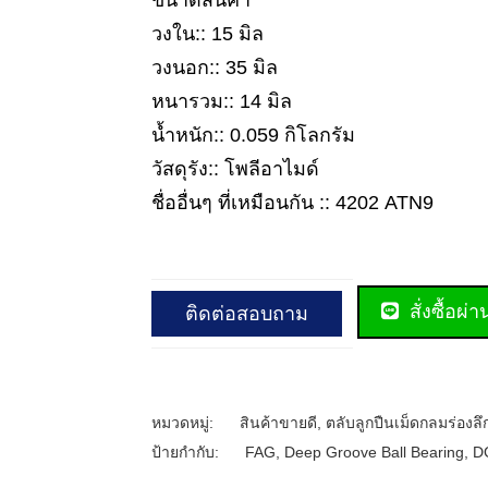
ขนาดสินค้า
วงใน:: 15 มิล
วงนอก:: 35 มิล
หนารวม:: 14 มิล
น้ำหนัก:: 0.059 กิโลกรัม
วัสดุรัง:: โพลีอาไมด์
ชื่ออื่นๆ ที่เหมือนกัน :: 4202 ATN9
สั่งซื้อผ่
ติดต่อสอบถาม
หมวดหมู่:
สินค้าขายดี
,
ตลับลูกปืนเม็ดกลมร่องลึ
ป้ายกำกับ:
FAG
,
Deep Groove Ball Bearing
,
D