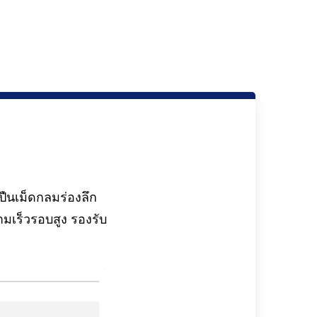
ืนเม็ดกลมร่องลึก
มเร็วรอบสูง รองรับ