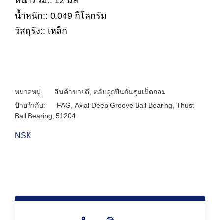
หนารวม:: 12 มิล
น้ำหนัก:: 0.049 กิโลกรัม
วัสดุรัง:: เหล็ก
หมวดหมู่:
สินค้าขายดี
,
ตลับลูกปืนกันรุนเม็ดกลม
ป้ายกำกับ:
FAG
,
Axial Deep Groove Ball Bearing
,
Thust
Ball Bearing
,
51204
NSK