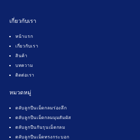
เกี่ยวกับเรา
หน้าแรก
เกี่ยวกับเรา
สินค้า
บทความ
ติดต่อเรา
หมวดหมู่
ตลับลูกปืนเม็ดกลมร่องลึก
ตลับลูกปืนเม็ดกลมมุมสัมผัส
ตลับลูกปืนกันรุนเม็ดกลม
ตลับลูกปืนเม็ดทรงกระบอก