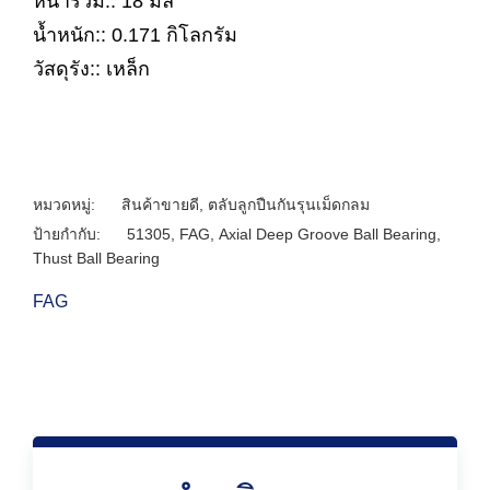
หนารวม:: 18 มิล
น้ำหนัก:: 0.171 กิโลกรัม
วัสดุรัง:: เหล็ก
หมวดหมู่:
สินค้าขายดี
,
ตลับลูกปืนกันรุนเม็ดกลม
ป้ายกำกับ:
51305
,
FAG
,
Axial Deep Groove Ball Bearing
,
Thust Ball Bearing
FAG