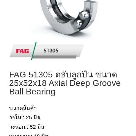
FAG 51305 ตลับลูกปืน ขนาด
25x52x18 Axial Deep Groove
Ball Bearing
ขนาดสินค้า
วงใน:: 25 มิล
วงนอก:: 52 มิล