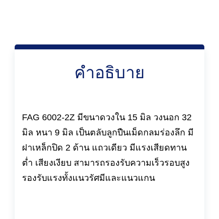
คำอธิบาย
FAG 6002-2Z มีขนาดวงใน 15 มิล วงนอก 32
มิล หนา 9 มิล เป็นตลับลูกปืนเม็ดกลมร่องลึก มี
ฝาเหล็กปิด 2 ด้าน แถวเดียว มีแรงเสียดทาน
ต่ำ เสียงเงียบ สามารถรองรับความเร็วรอบสูง
รองรับแรงทั้งแนวรัศมีและแนวแกน