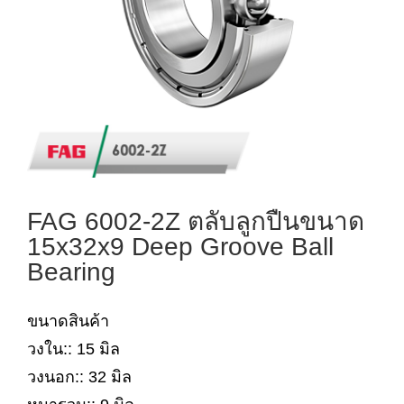
FAG 6002-2Z ตลับลูกปืนขนาด
15x32x9 Deep Groove Ball
Bearing
ขนาดสินค้า
วงใน:: 15 มิล
วงนอก:: 32 มิล