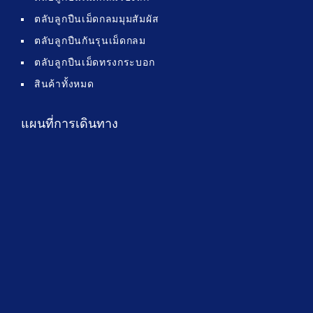
ตลับลูกปืนเม็ดกลมมุมสัมผัส
ตลับลูกปืนกันรุนเม็ดกลม
ตลับลูกปืนเม็ดทรงกระบอก
สินค้าทั้งหมด
แผนที่การเดินทาง