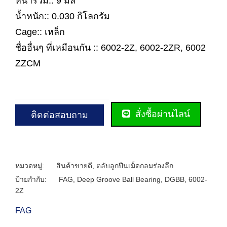
หนารวม:: 9 มิล
น้ำหนัก:: 0.030 กิโลกรัม
Cage:: เหล็ก
ชื่ออื่นๆ ที่เหมือนกัน :: 6002-2Z, 6002-2ZR, 6002
ZZCM
สั่งซื้อผ่านไลน์
ติดต่อสอบถาม
หมวดหมู่:
สินค้าขายดี
,
ตลับลูกปืนเม็ดกลมร่องลึก
ป้ายกำกับ:
FAG
,
Deep Groove Ball Bearing
,
DGBB
,
6002-
2Z
FAG