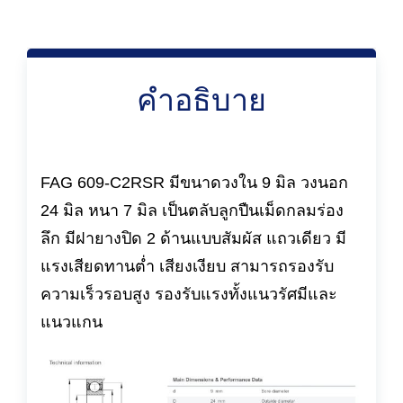
คำอธิบาย
FAG 609-C2RSR มีขนาดวงใน 9 มิล วงนอก
24 มิล หนา 7 มิล เป็นตลับลูกปืนเม็ดกลมร่อง
ลึก มีฝายางปิด 2 ด้านแบบสัมผัส แถวเดียว มี
แรงเสียดทานต่ำ เสียงเงียบ สามารถรองรับ
ความเร็วรอบสูง รองรับแรงทั้งแนวรัศมีและ
แนวแกน