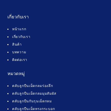
เกี่ยวกับเรา
หน้าแรก
เกี่ยวกับเรา
สินค้า
บทความ
ติดต่อเรา
หมวดหมู่
ตลับลูกปืนเม็ดกลมร่องลึก
ตลับลูกปืนเม็ดกลมมุมสัมผัส
ตลับลูกปืนกันรุนเม็ดกลม
ตลับลูกปืนเม็ดทรงกระบอก