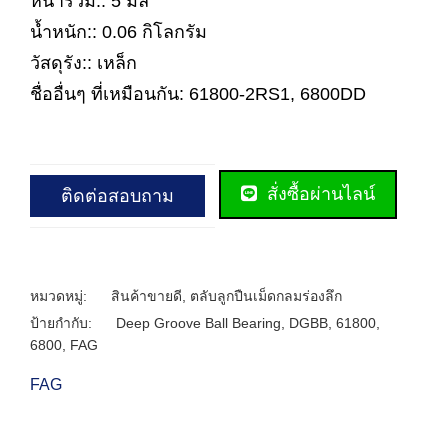
หนารวม:: 5 มิล
น้ำหนัก:: 0.06 กิโลกรัม
วัสดุรัง:: เหล็ก
ชื่ออื่นๆ ที่เหมือนกัน: 61800-2RS1, 6800DD
สั่งซื้อผ่านไลน์
ติดต่อสอบถาม
หมวดหมู่:
สินค้าขายดี
,
ตลับลูกปืนเม็ดกลมร่องลึก
ป้ายกำกับ:
Deep Groove Ball Bearing
,
DGBB
,
61800
,
6800
,
FAG
FAG