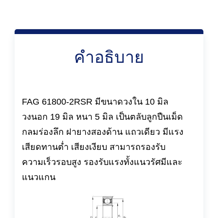
คำอธิบาย
FAG 61800-2RSR มีขนาดวงใน 10 มิล
วงนอก 19 มิล หนา 5 มิล เป็นตลับลูกปืนเม็ด
กลมร่องลึก ฝายางสองด้าน แถวเดียว มีแรง
เสียดทานต่ำ เสียงเงียบ สามารถรองรับ
ความเร็วรอบสูง รองรับแรงทั้งแนวรัศมีและ
แนวแกน