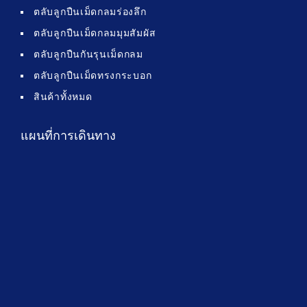
ตลับลูกปืนเม็ดกลมร่องลึก
ตลับลูกปืนเม็ดกลมมุมสัมผัส
ตลับลูกปืนกันรุนเม็ดกลม
ตลับลูกปืนเม็ดทรงกระบอก
สินค้าทั้งหมด
แผนที่การเดินทาง