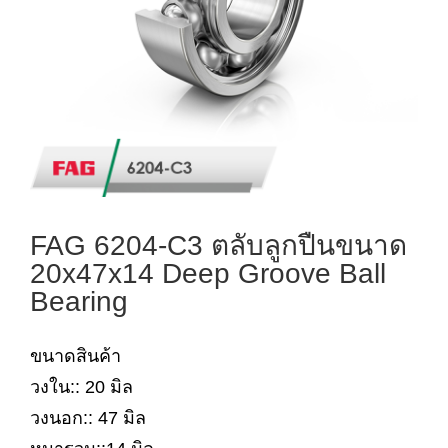
FAG 6204-C3 ตลับลูกปืนขนาด
20x47x14 Deep Groove Ball
Bearing
ขนาดสินค้า
วงใน:: 20 มิล
วงนอก:: 47 มิล