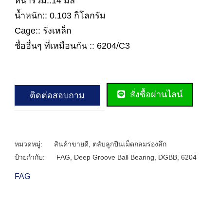
หนารวม::14 มิล
น้ำหนัก:: 0.103 กิโลกรัม
Cage:: รังเหล็ก
ชื่ออื่นๆ ที่เหมือนกัน :: 6204/C3
สั่งซื้อผ่านไลน์
ติดต่อสอบถาม
หมวดหมู่:
สินค้าขายดี
,
ตลับลูกปืนเม็ดกลมร่องลึก
ป้ายกำกับ:
FAG
,
Deep Groove Ball Bearing
,
DGBB
,
6204
FAG