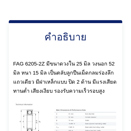
คำอธิบาย
FAG 6205-2Z มีขนาดวงใน 25 มิล วงนอก 52
มิล หนา 15 มิล เป็นตลับลูกปืนเม็ดกลมร่องลึก
แถวเดียว มีฝาเหล็กแบบ ปิด 2 ด้าน มีแรงเสียด
ทานต่ำ เสียงเงียบ รองรับความเร็วรอบสูง