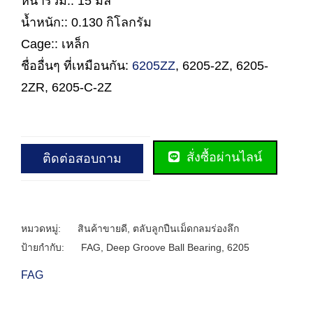
หนารวม:: 15 มิล
น้ำหนัก:: 0.130 กิโลกรัม
Cage:: เหล็ก
ชื่ออื่นๆ ที่เหมือนกัน:
6205ZZ
, 6205-2Z, 6205-
2ZR, 6205-C-2Z
สั่งซื้อผ่านไลน์
ติดต่อสอบถาม
หมวดหมู่:
สินค้าขายดี
,
ตลับลูกปืนเม็ดกลมร่องลึก
ป้ายกำกับ:
FAG
,
Deep Groove Ball Bearing
,
6205
FAG