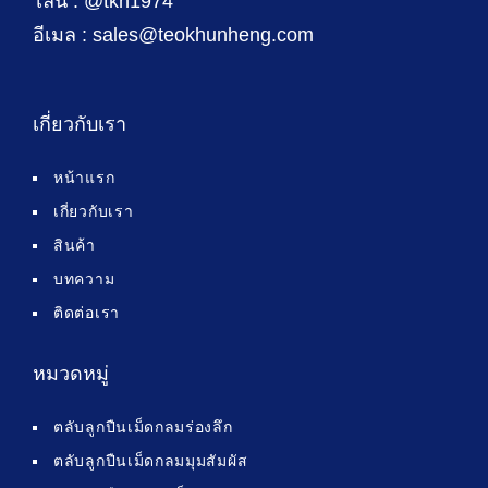
ไลน์ : @tkh1974
อีเมล : sales@teokhunheng.com
เกี่ยวกับเรา
หน้าแรก
เกี่ยวกับเรา
สินค้า
บทความ
ติดต่อเรา
หมวดหมู่
ตลับลูกปืนเม็ดกลมร่องลึก
ตลับลูกปืนเม็ดกลมมุมสัมผัส