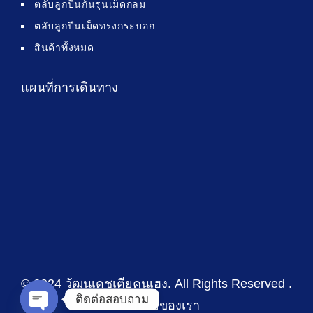
ตลับลูกปืนกันรุนเม็ดกลม
ตลับลูกปืนเม็ดทรงกระบอก
สินค้าทั้งหมด
แผนที่การเดินทาง
© 2024 วัฒนเดชเตียคุนเฮง
. All Rights Reserved .
ติดต่อสอบถาม
นโยบายของเรา