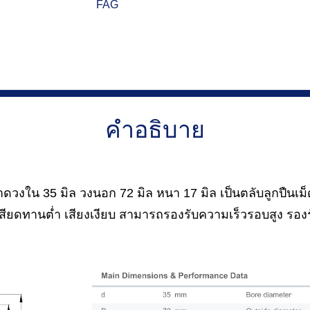
FAG
คำอธิบาย
วงใน 35 มิล วงนอก 72 มิล หนา 17 มิล เป็นตลับลูกปืนเม็
เสียดทานต่ำ เสียงเงียบ สามารถรองรับความเร็วรอบสูง รองร