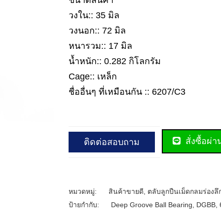
ขนาดสินค้า
วงใน:: 35 มิล
วงนอก:: 72 มิล
หนารวม:: 17 มิล
น้ำหนัก:: 0.282 กิโลกรัม
Cage:: เหล็ก
ชื่ออื่นๆ ที่เหมือนกัน :: 6207/C3
สั่งซื้อผ่
ติดต่อสอบถาม
หมวดหมู่:
สินค้าขายดี
,
ตลับลูกปืนเม็ดกลมร่องลึ
ป้ายกำกับ:
Deep Groove Ball Bearing
,
DGBB
,