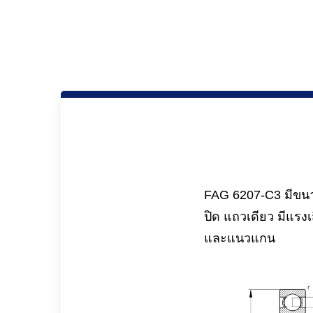
FAG 6207-C3 มีขนาด
ปิด แถวเดียว มีแรง
และแนวแกน