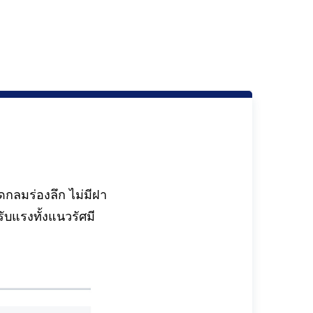
ดกลมร่องลึก ไม่มีฝา
ับแรงทั้งแนวรัศมี