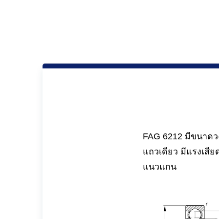
FAG 6212 มีขนาดวงใ
แถวเดียว มีแรงเสีย
แนวแกน