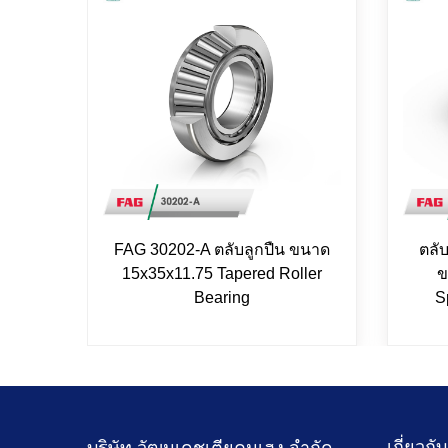
FAG 30202-A ตลับลูกปืน ขนาด
ตลั
15x35x11.75 Tapered Roller
ข
Bearing
S
เกี่ยวกั
บริษัท วัฒนเดชเตียคุนเฮง จำกัด