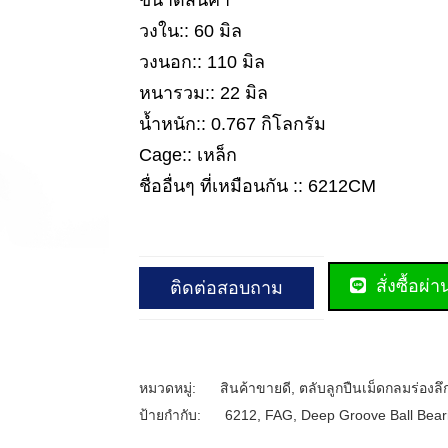
ขนาดสินค้า
วงใน:: 60 มิล
วงนอก:: 110 มิล
หนารวม:: 22 มิล
น้ำหนัก:: 0.767 กิโลกรัม
Cage:: เหล็ก
ชื่ออื่นๆ ที่เหมือนกัน :: 6212CM
สั่งซื้อผ่
ติดต่อสอบถาม
หมวดหมู่:
สินค้าขายดี
,
ตลับลูกปืนเม็ดกลมร่องลึ
ป้ายกำกับ:
6212
,
FAG
,
Deep Groove Ball Bear