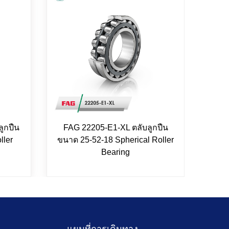
ูกปืน
FAG 22205-E1-XL ตลับลูกปืน
INA 
ller
ขนาด 25-52-18 Spherical Roller
14
Bearing
แผนที่การเดินทาง