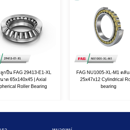
บลูกปืน FAG 29413-E1-XL
FAG NU1005-XL-M1 ตลับล
นาด 65x140x45 | Axial
25x47x12 Cylindrical Ro
pherical Roller Bearing
bearing
บเรา
หมวดหมู่