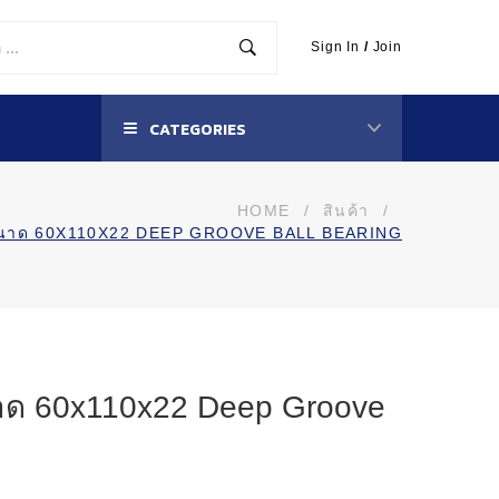
Sign In
/
Join
CATEGORIES
HOME
/
สินค้า
/
นขนาด 60X110X22 DEEP GROOVE BALL BEARING
าด 60x110x22 Deep Groove