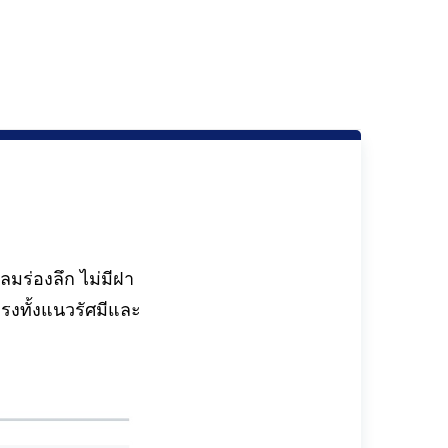
มร่องลึก ไม่มีฝา
รงทั้งแนวรัศมีและ