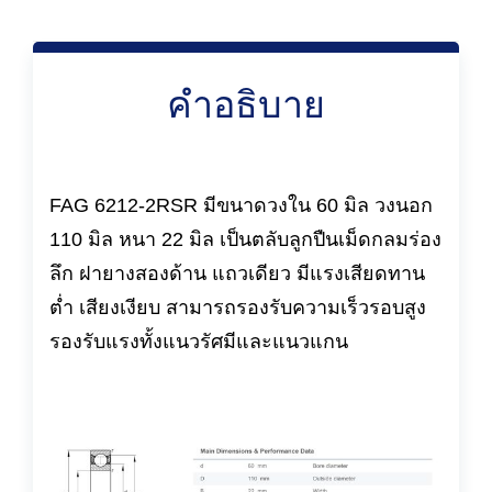
คำอธิบาย
FAG 6212-2RSR มีขนาดวงใน 60 มิล วงนอก
110 มิล หนา 22 มิล เป็นตลับลูกปืนเม็ดกลมร่อง
ลึก ฝายางสองด้าน แถวเดียว มีแรงเสียดทาน
ต่ำ เสียงเงียบ สามารถรองรับความเร็วรอบสูง
รองรับแรงทั้งแนวรัศมีและแนวแกน