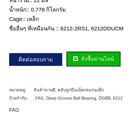
หนารวม:: 22 มิล
น้ำหนัก:: 0.778 กิโลกรัม
Cage:: เหล็ก
ชื่ออื่นๆ ที่เหมือนกัน :: 6212-2RS1, 6212DDUCM
สั่งซื้อผ่านไลน์
ติดต่อสอบถาม
หมวดหมู่:
สินค้าขายดี
,
ตลับลูกปืนเม็ดกลมร่องลึก
ป้ายกำกับ:
FAG
,
Deep Groove Ball Bearing
,
DGBB
,
6212
FAG