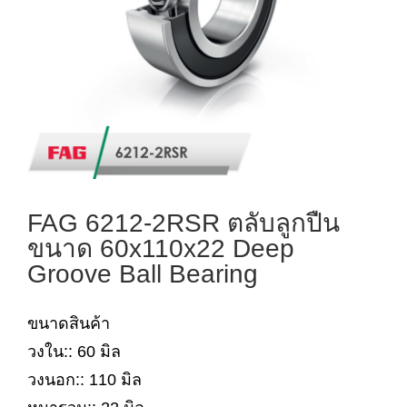
FAG 6212-2RSR ตลับลูกปืน
ขนาด 60x110x22 Deep
Groove Ball Bearing
ขนาดสินค้า
วงใน:: 60 มิล
วงนอก:: 110 มิล