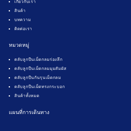
เกี่ยวกับเรา
สินค้า
บทความ
ติดต่อเรา
หมวดหมู่
ตลับลูกปืนเม็ดกลมร่องลึก
ตลับลูกปืนเม็ดกลมมุมสัมผัส
ตลับลูกปืนกันรุนเม็ดกลม
ตลับลูกปืนเม็ดทรงกระบอก
สินค้าทั้งหมด
แผนที่การเดินทาง