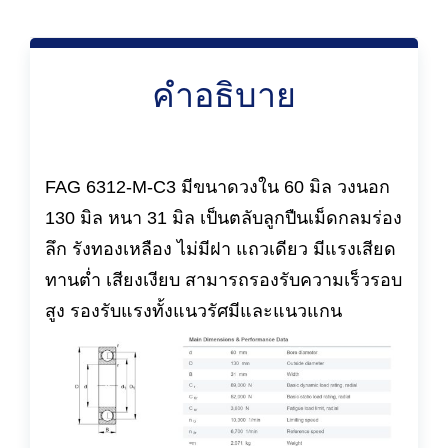
คำอธิบาย
FAG 6312-M-C3 มีขนาดวงใน 60 มิล วงนอก
130 มิล หนา 31 มิล เป็นตลับลูกปืนเม็ดกลมร่อง
ลึก รังทองเหลือง ไม่มีฝา แถวเดียว มีแรงเสียด
ทานต่ำ เสียงเงียบ สามารถรองรับความเร็วรอบ
สูง รองรับแรงทั้งแนวรัศมีและแนวแกน