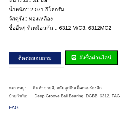
หนารวม:: 31 มิล
น้ำหนัก:: 2.071 กิโลกรัม
วัสดุรัง:: ทองเหลือง
ชื่ออื่นๆ ที่เหมือนกัน :: 6312 M/C3, 6312MC2
สั่งซื้อผ่านไลน์
ติดต่อสอบถาม
หมวดหมู่:
สินค้าขายดี
,
ตลับลูกปืนเม็ดกลมร่องลึก
ป้ายกำกับ:
Deep Groove Ball Bearing
,
DGBB
,
6312
,
FAG
FAG