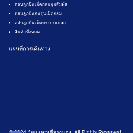
ตลับลูกปืนเม็ดกลมมุมสัมผัส
ตลับลูกปืนกันรุนเม็ดกลม
ตลับลูกปืนเม็ดทรงกระบอก
สินค้าทั้งหมด
แผนที่การเดินทาง
© 2024 วัฒนเดชเตียคุนเฮง
. All Rights Reserved .