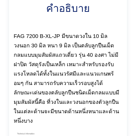
คำอธิบาย
FAG 7200 B-XL-JP มีขนาดวงใน 10 มิล
วงนอก 30 มิล หนา 9 มิล เป็นตลับลูกปืนเม็ด
กลมแบบมุมสัมผัสแถวเดี่ยว รุ่น 40 องศา ไม่มี
ฝาปิด วัสดุรังเป็นเหล็ก เหมาะสำหรับรองรับ
แรงโหลดได้ทั้งในแนวรัศมีและแนวแกนพร้
อมๆ กัน สามารถรับความเร็วรอบสูงได้
ลักษณะเด่นของตลับลูกปืนชนิดเม็ดกลมแบบมี
มุมสัมผัสนี้คือ ที่วงในและวงนอกของตัวลูกปืน
ในแต่ละด้านจะมีขนาดด้านหนึ่งหนาและด้าน
หนึ่งบาง