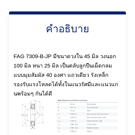
คำอธิบาย
FAG 7309-B-JP มีขนาดวงใน 45 มิล วงนอก
100 มิล หนา 25 มิล เป็นตลับลูกปืนเม็ดกลม
แบบมุมสัมผัส 40 องศา แถวเดียว รังเหล็ก
รองรับแรงโหลดได้ทั้งในแนวรัศมีและแนวแก
นพร้อมๆ กันได้ดี