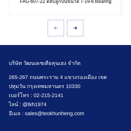
FAG 607-2Z ตลับลูกปืนขนาด 7-19-6 Bearing
บริษัท วัฒนเดชเตียคุนเฮง จำกัด
265-267 ถนนพระราม 4 แขวงรองเมือง เขต
ปทุมวัน กรุงเทพมหานคร 10330
เบอร์โทร : 02-215-2141
ไลน์ : @tkh1974
อีเมล : sales@teokhunheng.com