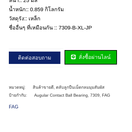
หนา:: 25 มิล
น้ำหนัก:: 0.859 กิโลกรัม
วัสดุรัง:: เหล็ก
ชื่ออื่นๆ ที่เหมือนกัน :: 7309-B-XL-JP
สั่งซื้อผ่านไลน์
ติดต่อสอบถาม
หมวดหมู่:
สินค้าขายดี
,
ตลับลูกปืนเม็ดกลมมุมสัมผัส
ป้ายกำกับ:
Augular Contact Ball Bearing
,
7309
,
FAG
FAG