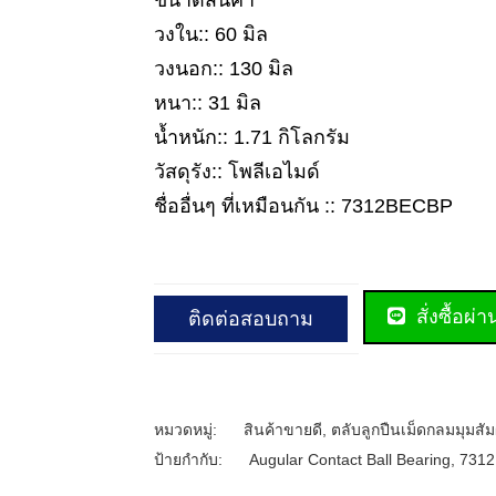
ขนาดสินค้า
วงใน:: 60 มิล
วงนอก:: 130 มิล
หนา:: 31 มิล
น้ำหนัก:: 1.71 กิโลกรัม
วัสดุรัง:: โพลีเอไมด์
ชื่ออื่นๆ ที่เหมือนกัน :: 7312BECBP
สั่งซื้อผ่
ติดต่อสอบถาม
หมวดหมู่:
สินค้าขายดี
,
ตลับลูกปืนเม็ดกลมมุมสัม
ป้ายกำกับ:
Augular Contact Ball Bearing
,
7312