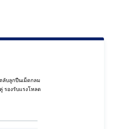
ลับลูกปืนเม็ดกลม
คู่ รองรับแรงโหลด