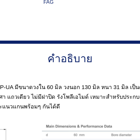
FAG
คำอธิบาย
-UA มีขนาดวงใน 60 มิล วงนอก 130 มิล หนา 31 มิล เป็นต
ศา แถวเดียว ไม่มีฝาปิด รังโพลีเอไมด์ เหมาะสำหรับประกบ
ละแนวแกนพร้อมๆ กันได้ดี