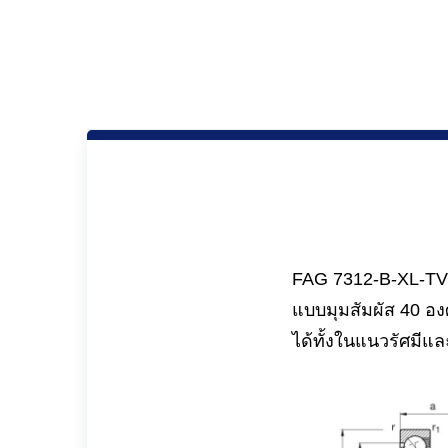
FAG 7312-B-XL-TVP
แบบมุมสัมผัส 40 อง
ได้ทั้งในแนวรัศมีแ