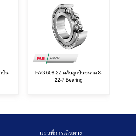
กปืน
FAG 608-2Z ตลับลูกปืนขนาด 8-
FAG 
g
22-7 Bearing
แผนที่การเดินทาง