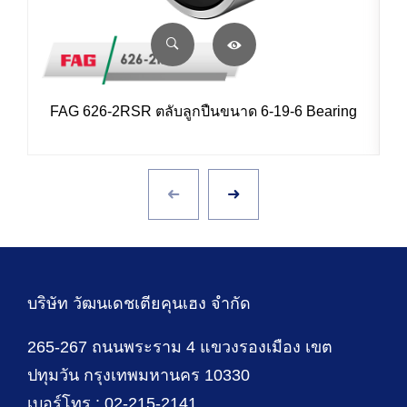
FAG 626-2RSR ตลับลูกปืนขนาด 6-19-6 Bearing
บริษัท วัฒนเดชเตียคุนเฮง จำกัด
265-267 ถนนพระราม 4 แขวงรองเมือง เขต
ปทุมวัน กรุงเทพมหานคร 10330
เบอร์โทร : 02-215-2141