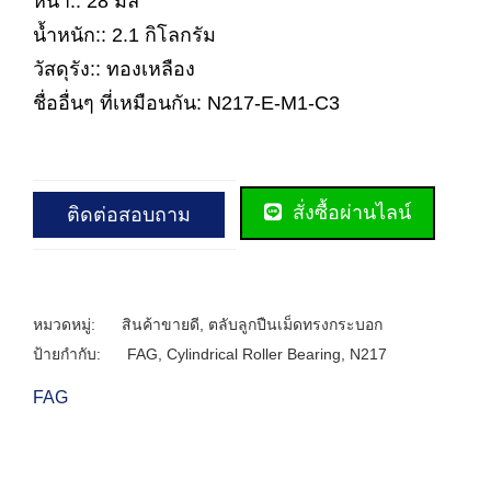
หนา:: 28 มิล
น้ำหนัก:: 2.1 กิโลกรัม
วัสดุรัง:: ทองเหลือง
ชื่ออื่นๆ ที่เหมือนกัน: N217-E-M1-C3
สั่งซื้อผ่านไลน์
ติดต่อสอบถาม
หมวดหมู่:
สินค้าขายดี
,
ตลับลูกปืนเม็ดทรงกระบอก
ป้ายกำกับ:
FAG
,
Cylindrical Roller Bearing
,
N217
FAG