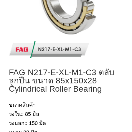
FAG N217-E-XL-M1-C3 ตลับ
ลูกปืน ขนาด 85x150x28
Cylindrical Roller Bearing
ขนาดสินค้า
วงใน:: 85 มิล
วงนอก:: 150 มิล