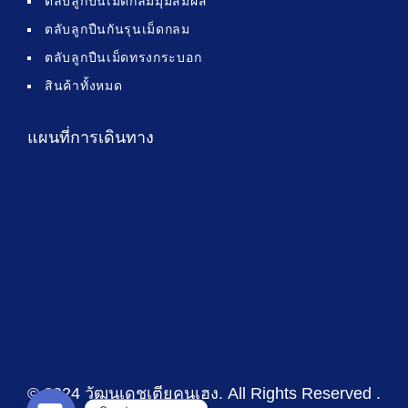
ตลับลูกปืนเม็ดกลมมุมสัมผัส
ตลับลูกปืนกันรุนเม็ดกลม
ตลับลูกปืนเม็ดทรงกระบอก
สินค้าทั้งหมด
แผนที่การเดินทาง
© 2024 วัฒนเดชเตียคุนเฮง
. All Rights Reserved .