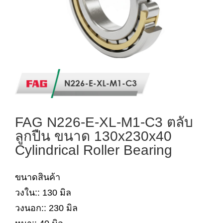
FAG N226-E-XL-M1-C3 ตลับ
ลูกปืน ขนาด 130x230x40
Cylindrical Roller Bearing
ขนาดสินค้า
วงใน:: 130 มิล
วงนอก:: 230 มิล