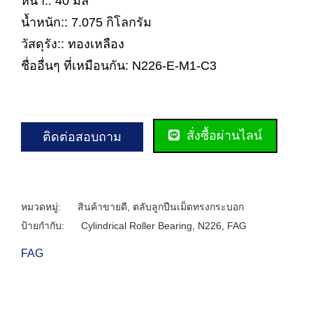
หนา:: 40 มิล
น้ำหนัก:: 7.075 กิโลกรัม
วัสดุรัง:: ทองเหลือง
ชื่ออื่นๆ ที่เหมือนกัน: N226-E-M1-C3
สั่งซื้อผ่านไลน์
ติดต่อสอบถาม
หมวดหมู่:
สินค้าขายดี
,
ตลับลูกปืนเม็ดทรงกระบอก
ป้ายกำกับ:
Cylindrical Roller Bearing
,
N226
,
FAG
FAG