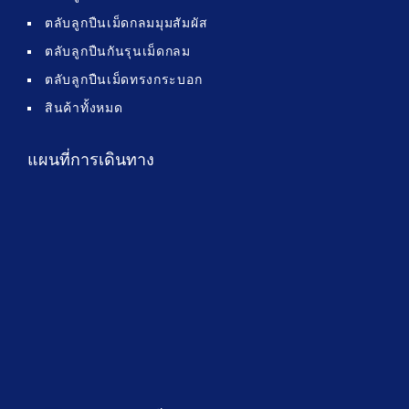
ตลับลูกปืนเม็ดกลมมุมสัมผัส
ตลับลูกปืนกันรุนเม็ดกลม
ตลับลูกปืนเม็ดทรงกระบอก
สินค้าทั้งหมด
แผนที่การเดินทาง