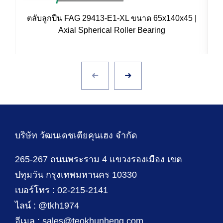
ตลับลูกปืน FAG 29413-E1-XL ขนาด 65x140x45 |
Axial Spherical Roller Bearing
บริษัท วัฒนเดชเตียคุนเฮง จำกัด
265-267 ถนนพระราม 4 แขวงรองเมือง เขต
ปทุมวัน กรุงเทพมหานคร 10330
เบอร์โทร : 02-215-2141
ไลน์ : @tkh1974
อีเมล : sales@teokhunheng.com