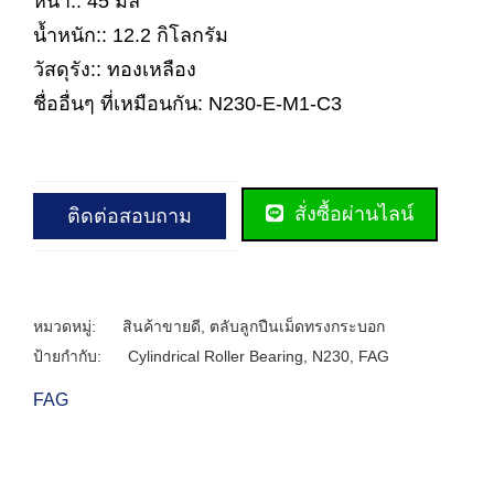
หนา:: 45 มิล
น้ำหนัก:: 12.2 กิโลกรัม
วัสดุรัง:: ทองเหลือง
ชื่ออื่นๆ ที่เหมือนกัน: N230-E-M1-C3
สั่งซื้อผ่านไลน์
ติดต่อสอบถาม
หมวดหมู่:
สินค้าขายดี
,
ตลับลูกปืนเม็ดทรงกระบอก
ป้ายกำกับ:
Cylindrical Roller Bearing
,
N230
,
FAG
FAG