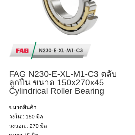
FAG N230-E-XL-M1-C3 ตลับ
ลูกปืน ขนาด 150x270x45
Cylindrical Roller Bearing
ขนาดสินค้า
วงใน:: 150 มิล
วงนอก:: 270 มิล