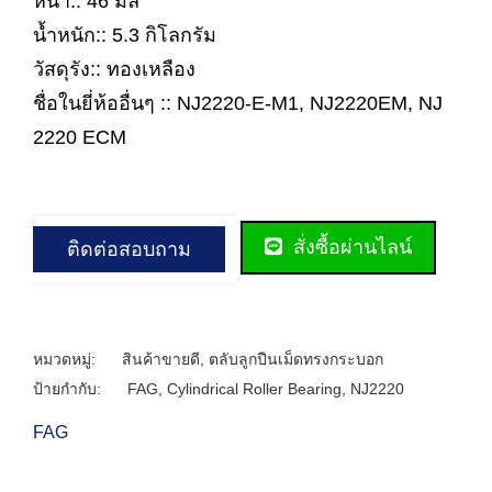
หนา:: 46 มิล
น้ำหนัก:: 5.3 กิโลกรัม
วัสดุรัง:: ทองเหลือง
ชื่อในยี่ห้ออื่นๆ :: NJ2220-E-M1, NJ2220EM, NJ
2220 ECM
สั่งซื้อผ่านไลน์
ติดต่อสอบถาม
หมวดหมู่:
สินค้าขายดี
,
ตลับลูกปืนเม็ดทรงกระบอก
ป้ายกำกับ:
FAG
,
Cylindrical Roller Bearing
,
NJ2220
FAG