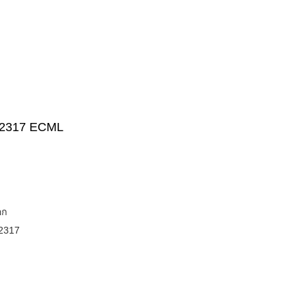
NJ 2317 ECML
อก
2317