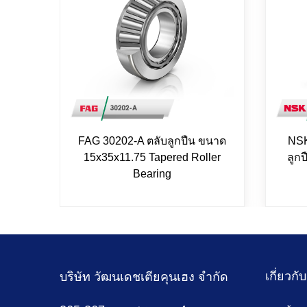
FAG 30202-A ตลับลูกปืน ขนาด
NSK
15x35x11.75 Tapered Roller
ลูก
Bearing
เกี่ยวกั
บริษัท วัฒนเดชเตียคุนเฮง จำกัด