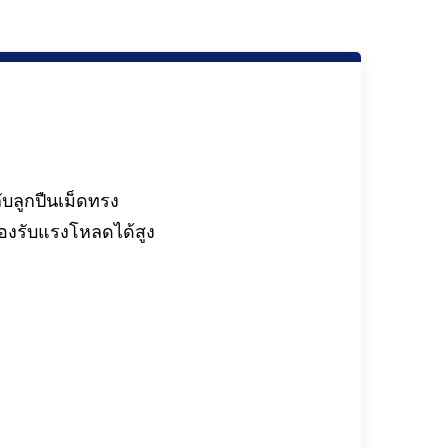
บลูกปืนเม็ดทรง
องรับแรงโหลดได้สูง