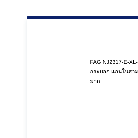
FAG NJ2317-E-XL-M
กระบอก แกนในสามาร
มาก