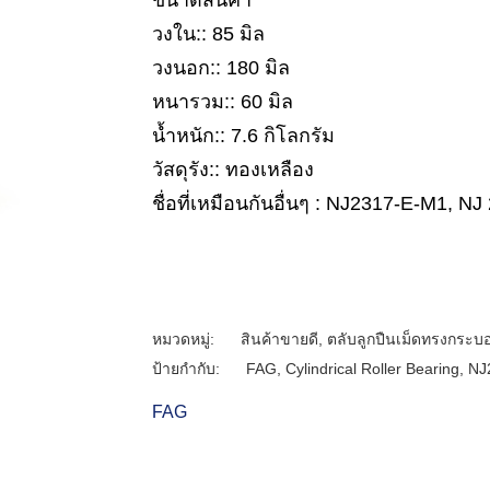
ขนาดสินค้า
วงใน:: 85 มิล
วงนอก:: 180 มิล
หนารวม:: 60 มิล
น้ำหนัก:: 7.6 กิโลกรัม
วัสดุรัง:: ทองเหลือง
ชื่อที่เหมือนกันอื่นๆ : NJ2317-E-M1, 
หมวดหมู่:
สินค้าขายดี
,
ตลับลูกปืนเม็ดทรงกระบ
ป้ายกำกับ:
FAG
,
Cylindrical Roller Bearing
,
NJ
FAG