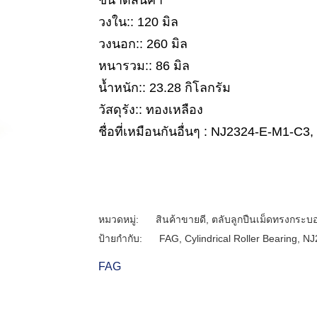
ขนาดสินค้า
วงใน:: 120 มิล
วงนอก:: 260 มิล
หนารวม:: 86 มิล
น้ำหนัก:: 23.28 กิโลกรัม
วัสดุรัง:: ทองเหลือง
ชื่อที่เหมือนกันอื่นๆ : NJ2324-E-M1-C
หมวดหมู่:
สินค้าขายดี
,
ตลับลูกปืนเม็ดทรงกระบ
ป้ายกำกับ:
FAG
,
Cylindrical Roller Bearing
,
NJ
FAG