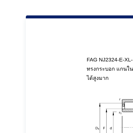
FAG NJ2324-E-XL-M
ทรงกระบอก แกนในส
ได้สูงมาก