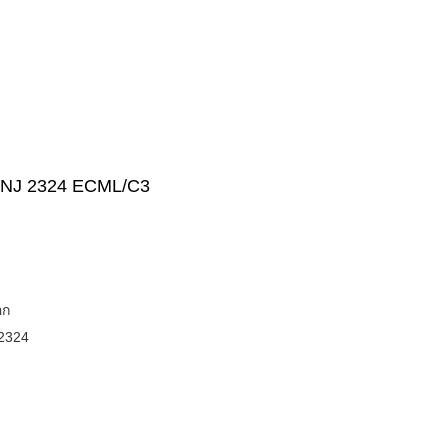
3, NJ 2324 ECML/C3
อก
2324