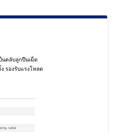
นตลับลูกปืนเม็ด
้ง รองรับแรงโหลด