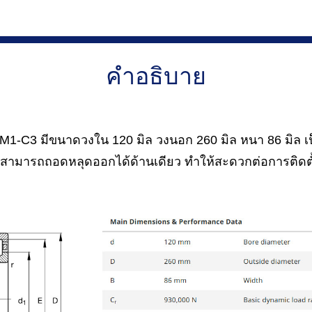
คำอธิบาย
1-C3 มีขนาดวงใน 120 มิล วงนอก 260 มิล หนา 86 มิล เป็
ามารถถอดหลุดออกได้ด้านเดียว ทำให้สะดวกต่อการติดตั