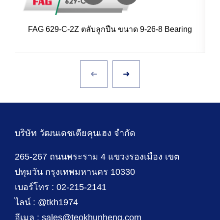
FAG 629-C-2Z ตลับลูกปืน ขนาด 9-26-8 Bearing
บริษัท วัฒนเดชเตียคุนเฮง จำกัด
265-267 ถนนพระราม 4 แขวงรองเมือง เขต
ปทุมวัน กรุงเทพมหานคร 10330
เบอร์โทร : 02-215-2141
ไลน์ : @tkh1974
อีเมล : sales@teokhunheng.com