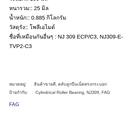
หนารวม:: 25 มิล
น้ำหนัก:: 0.885 กิโลกรัม
วัสดุรัง:: โพลีเอไมด์
ชื่อที่เหมือนกันอื่นๆ : NJ 309 ECP/C3, NJ309-E-
TVP2-C3
หมวดหมู่:
สินค้าขายดี
,
ตลับลูกปืนเม็ดทรงกระบอก
ป้ายกำกับ:
Cylindrical Roller Bearing
,
NJ309
,
FAG
FAG