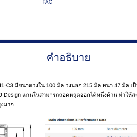
FAG
คำอธิบาย
-C3 มีขนาดวงใน 100 มิล วงนอก 215 มิล หนา 47 มิล เป็น
 Design แกนในสามารถถอดหลุดออกได้หนึ่งด้าน ทำให้สะ
ูงมาก