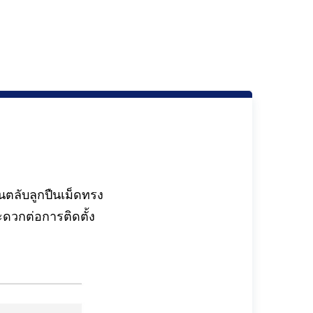
ตลับลูกปืนเม็ดทรง
ดวกต่อการติดตั้ง