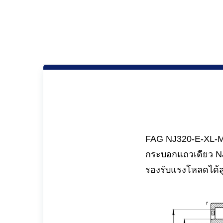
FAG NJ320-E-XL-M1
กระบอกแถวเดียว NJ
รองรับแรงโหลดได้ส