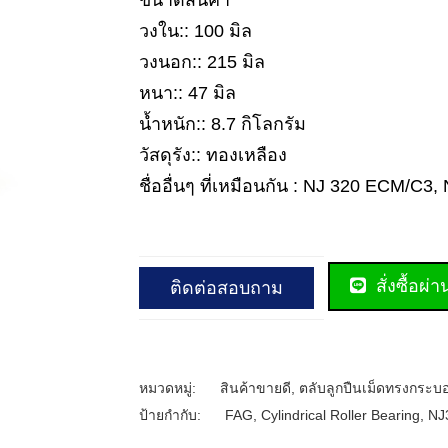
ขนาดสินค้า
วงใน:: 100 มิล
วงนอก:: 215 มิล
หนา:: 47 มิล
น้ำหนัก:: 8.7 กิโลกรัม
วัสดุรัง:: ทองเหลือง
ชื่ออื่นๆ ที่เหมือนกัน : NJ 320 ECM/
สั่งซื้อผ่
ติดต่อสอบถาม
หมวดหมู่:
สินค้าขายดี
,
ตลับลูกปืนเม็ดทรงกระบ
ป้ายกำกับ:
FAG
,
Cylindrical Roller Bearing
,
NJ