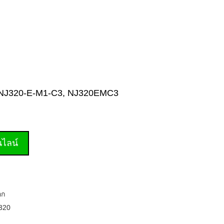
C3, NJ320-E-M1-C3, NJ320EMC3
านไลน์
อก
320