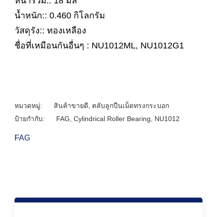
หนารวม:: 18 มิล
น้ำหนัก:: 0.460 กิโลกรัม
วัสดุรัง:: ทองเหลือง
ชื่อที่เหมือนกันอื่นๆ : NU1012ML, NU1012G1
หมวดหมู่:
สินค้าขายดี
,
ตลับลูกปืนเม็ดทรงกระบอก
ป้ายกำกับ:
FAG
,
Cylindrical Roller Bearing
,
NU1012
FAG