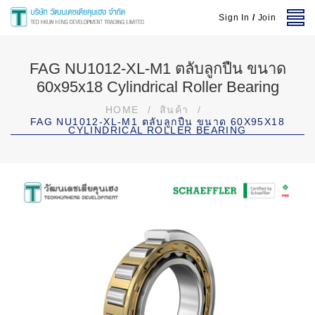
Sign In
/
Join
FAG NU1012-XL-M1 ตลับลูกปืน ขนาด
60x95x18 Cylindrical Roller Bearing
HOME
/
สินค้า
/
FAG NU1012-XL-M1 ตลับลูกปืน ขนาด 60X95X18
CYLINDRICAL ROLLER BEARING