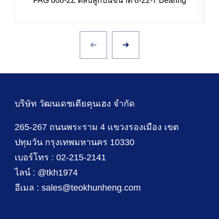
FAG 608-2Z ตลับลูกปืนขนาด 8-22-7 Bearing
บริษัท วัฒนเดชเตียคุนเฮง จำกัด
265-267 ถนนพระราม 4 แขวงรองเมือง เขต
ปทุมวัน กรุงเทพมหานคร 10330
เบอร์โทร : 02-215-2141
ไลน์ : @tkh1974
อีเมล : sales@teokhunheng.com