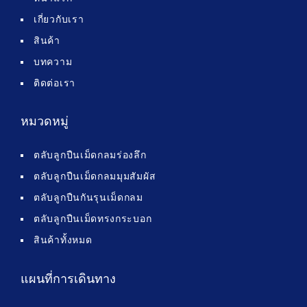
เกี่ยวกับเรา
สินค้า
บทความ
ติดต่อเรา
หมวดหมู่
ตลับลูกปืนเม็ดกลมร่องลึก
ตลับลูกปืนเม็ดกลมมุมสัมผัส
ตลับลูกปืนกันรุนเม็ดกลม
ตลับลูกปืนเม็ดทรงกระบอก
สินค้าทั้งหมด
แผนที่การเดินทาง