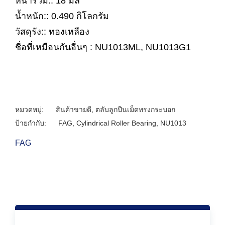
หนารวม:: 18 มิล
น้ำหนัก:: 0.490 กิโลกรัม
วัสดุรัง:: ทองเหลือง
ชื่อที่เหมือนกันอื่นๆ : NU1013ML, NU1013G1
หมวดหมู่:
สินค้าขายดี
,
ตลับลูกปืนเม็ดทรงกระบอก
ป้ายกำกับ:
FAG
,
Cylindrical Roller Bearing
,
NU1013
FAG