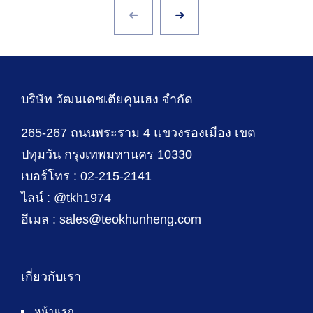
บริษัท วัฒนเดชเตียคุนเฮง จำกัด
265-267 ถนนพระราม 4 แขวงรองเมือง เขต
ปทุมวัน กรุงเทพมหานคร 10330
เบอร์โทร : 02-215-2141
ไลน์ : @tkh1974
อีเมล : sales@teokhunheng.com
เกี่ยวกับเรา
หน้าแรก