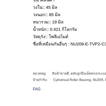
ขนาดสินค้า
วงใน:: 45 มิล
วงนอก:: 85 มิล
หนารวม:: 19 มิล
น้ำหนัก:: 0.421 กิโลกรัม
วัสดุรัง:: โพลีเอไมด์
ชื่อที่เหมือนกันอื่นๆ : NU209-E-TVP2-C
หมวดหมู่:
สินค้าขายดี
,
ตลับลูกปืนเม็ดทรงกระบ
ป้ายกำกับ:
Cylindrical Roller Bearing
,
NU209
,
FAG