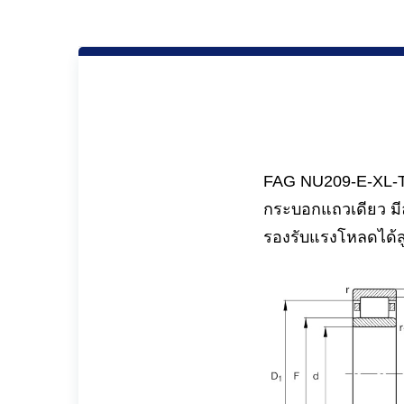
FAG NU209-E-XL-TV
กระบอกแถวเดียว มี
รองรับแรงโหลดได้ส