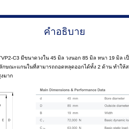
คำอธิบาย
P2-C3 มีขนาดวงใน 45 มิล วงนอก 85 มิล หนา 19 มิล เป็
ลักษณะแกนในที่สามารถถอดหลุดออกได้ทั้ง 2 ด้าน ทำให้ส
ูงมาก