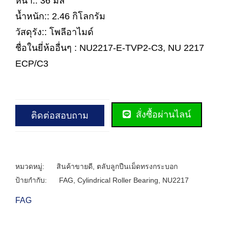
หนา:: 36 มิล
น้ำหนัก:: 2.46 กิโลกรัม
วัสดุรัง:: โพลีอาไมด์
ชื่อในยี่ห้ออื่นๆ : NU2217-E-TVP2-C3, NU 2217
ECP/C3
สั่งซื้อผ่านไลน์
ติดต่อสอบถาม
หมวดหมู่:
สินค้าขายดี
,
ตลับลูกปืนเม็ดทรงกระบอก
ป้ายกำกับ:
FAG
,
Cylindrical Roller Bearing
,
NU2217
FAG