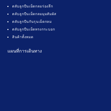
ตลับลูกปืนเม็ดกลมร่องลึก
ตลับลูกปืนเม็ดกลมมุมสัมผัส
ตลับลูกปืนกันรุนเม็ดกลม
ตลับลูกปืนเม็ดทรงกระบอก
สินค้าทั้งหมด
แผนที่การเดินทาง