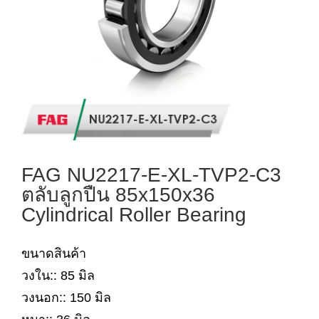
FAG NU2217-E-XL-TVP2-C3
ตลับลูกปืน 85x150x36
Cylindrical Roller Bearing
ขนาดสินค้า
วงใน:: 85 มิล
วงนอก:: 150 มิล