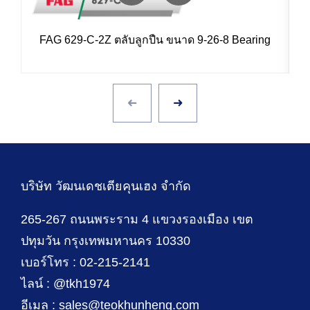
FAG 629-C-2Z ตลับลูกปืน ขนาด 9-26-8 Bearing
I
บริษัท วัฒนเดชเตียคุนเฮง จำกัด
265-267 ถนนพระราม 4 แขวงรองเมือง เขต
ปทุมวัน กรุงเทพมหานคร 10330
เบอร์โทร : 02-215-2141
ไลน์ : @tkh1974
อีเมล : sales@teokhunheng.com