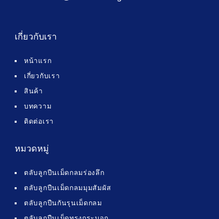
เกี่ยวกับเรา
หน้าแรก
เกี่ยวกับเรา
สินค้า
บทความ
ติดต่อเรา
หมวดหมู่
ตลับลูกปืนเม็ดกลมร่องลึก
ตลับลูกปืนเม็ดกลมมุมสัมผัส
ตลับลูกปืนกันรุนเม็ดกลม
ตลับลูกปืนเม็ดทรงกระบอก