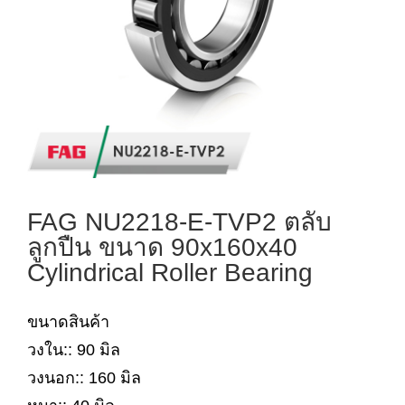
FAG NU2218-E-TVP2 ตลับ
ลูกปืน ขนาด 90x160x40
Cylindrical Roller Bearing
ขนาดสินค้า
วงใน:: 90 มิล
วงนอก:: 160 มิล