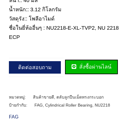
หนา:: 40 มิล
น้ำหนัก:: 3.12 กิโลกรัม
วัสดุรัง:: โพลีอาไมด์
ชื่อในยี่ห้ออื่นๆ : NU2218-E-XL-TVP2, NU 2218
ECP
สั่งซื้อผ่านไลน์
ติดต่อสอบถาม
หมวดหมู่:
สินค้าขายดี
,
ตลับลูกปืนเม็ดทรงกระบอก
ป้ายกำกับ:
FAG
,
Cylindrical Roller Bearing
,
NU2218
FAG