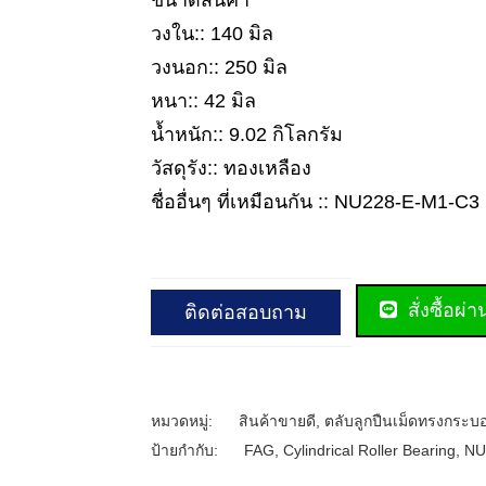
ขนาดสินค้า
วงใน:: 140 มิล
วงนอก:: 250 มิล
หนา:: 42 มิล
น้ำหนัก:: 9.02 กิโลกรัม
วัสดุรัง:: ทองเหลือง
ชื่ออื่นๆ ที่เหมือนกัน :: NU228-E-M1-C3
สั่งซื้อผ่
ติดต่อสอบถาม
หมวดหมู่:
สินค้าขายดี
,
ตลับลูกปืนเม็ดทรงกระบ
ป้ายกำกับ:
FAG
,
Cylindrical Roller Bearing
,
NU