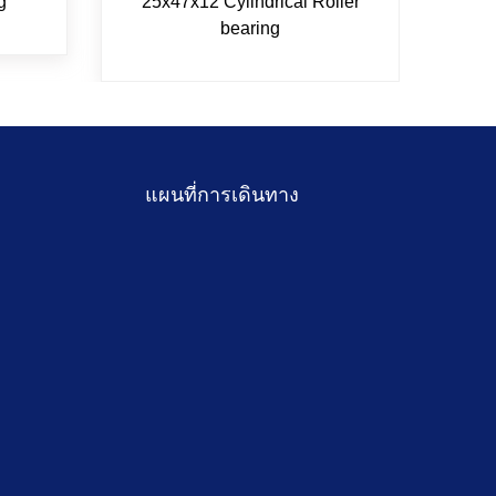
g
25x47x12 Cylindrical Roller
bearing
แผนที่การเดินทาง