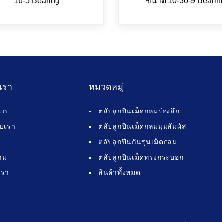
16-5 Bearing
ขนาด 10-30-9 Bearin
บเรา
หมวดหมู่
รก
ตลับลูกปืนเม็ดกลมร่องลึก
กับเรา
ตลับลูกปืนเม็ดกลมมุมสัมผัส
ตลับลูกปืนกันรุนเม็ดกลม
าม
ตลับลูกปืนเม็ดทรงกระบอก
เรา
สินค้าทั้งหมด