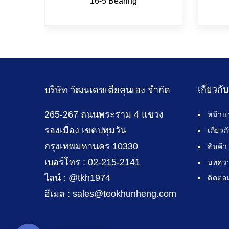
16-5 Bearing
เกี่ยวกั
บริษัท วัฒนเดชเตียคุนเฮง จำกัด
265-267 ถนนพระราม 4 แขวง
หน้าแ
รองเมือง เขตปทุมวัน
เกี่ยว
กรุงเทพมหานคร 10330
สินค้า
เบอร์โทร : 02-215-2141
บทคว
ไลน์ : @tkh1974
ติดต่อ
อีเมล : sales@teokhunheng.com