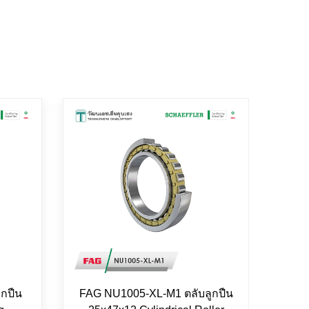
ูกปืน
FAG NU1005-XL-M1 ตลับลูกปืน
FAG 