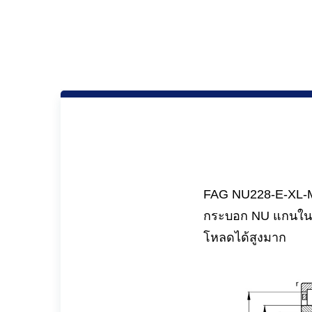
FAG NU228-E-XL-M1
กระบอก NU แกนในสา
โหลดได้สูงมาก