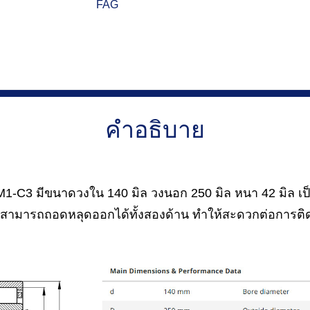
FAG
คำอธิบาย
-C3 มีขนาดวงใน 140 มิล วงนอก 250 มิล หนา 42 มิล เป็
มารถถอดหลุดออกได้ทั้งสองด้าน ทำให้สะดวกต่อการติดต