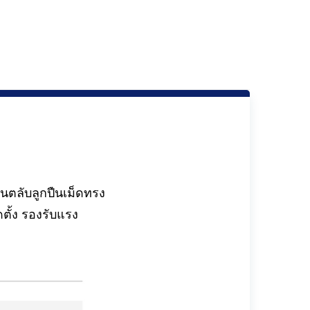
นตลับลูกปืนเม็ดทรง
ั้ง รองรับแรง