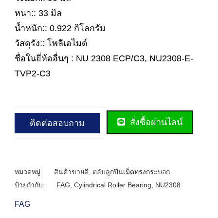
หนา:: 33 มิล
น้ำหนัก:: 0.922 กิโลกรัม
วัสดุรัง:: โพลีเอไมด์
ชื่อในยี่ห้ออื่นๆ : NU 2308 ECP/C3, NU2308-E-
TVP2-C3
สั่งซื้อผ่านไลน์
ติดต่อสอบถาม
หมวดหมู่:
สินค้าขายดี
,
ตลับลูกปืนเม็ดทรงกระบอก
ป้ายกำกับ:
FAG
,
Cylindrical Roller Bearing
,
NU2308
FAG