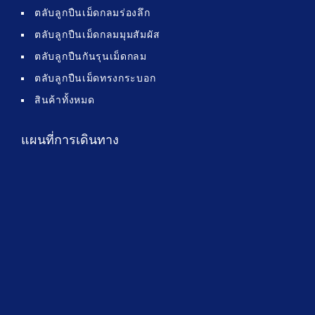
ตลับลูกปืนเม็ดกลมร่องลึก
ตลับลูกปืนเม็ดกลมมุมสัมผัส
ตลับลูกปืนกันรุนเม็ดกลม
ตลับลูกปืนเม็ดทรงกระบอก
สินค้าทั้งหมด
แผนที่การเดินทาง