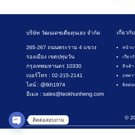
เกี่ยวกั
บริษัท วัฒนเดชเตียคุนเฮง จำกัด
265-267 ถนนพระราม 4 แขวง
หน้าแ
รองเมือง เขตปทุมวัน
เกี่ยว
กรุงเทพมหานคร 10330
สินค้า
เบอร์โทร : 02-215-2141
บทคว
ไลน์ : @tkh1974
ติดต่อ
อีเมล : sales@teokhunheng.com
© 2
ติดต่อสอบถาม
Open