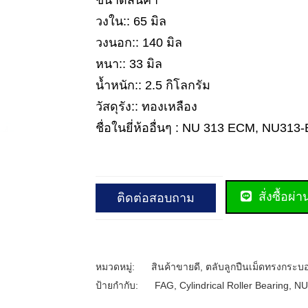
ขนาดสินค้า
วงใน:: 65 มิล
วงนอก:: 140 มิล
หนา:: 33 มิล
น้ำหนัก:: 2.5 กิโลกรัม
วัสดุรัง:: ทองเหลือง
ชื่อในยี่ห้ออื่นๆ : NU 313 ECM, NU313
สั่งซื้อผ่
ติดต่อสอบถาม
หมวดหมู่:
สินค้าขายดี
,
ตลับลูกปืนเม็ดทรงกระบ
ป้ายกำกับ:
FAG
,
Cylindrical Roller Bearing
,
NU