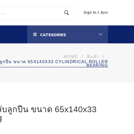
Sign In
/
Join
CATEGORIES
HOME
/
สินค้า
/
ลูกปืน ขนาด 65X140X33 CYLINDRICAL ROLLER
BEARING
บลูกปืน ขนาด 65x140x33
g