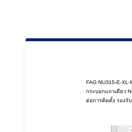
FAG NU315-E-XL-M1
กระบอกแถวเดียว NU
ต่อการติดตั้ง รองร