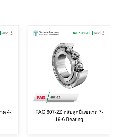
าด 4-
FAG 607-2Z ตลับลูกปืนขนาด 7-
FAG 
19-6 Bearing
8-22