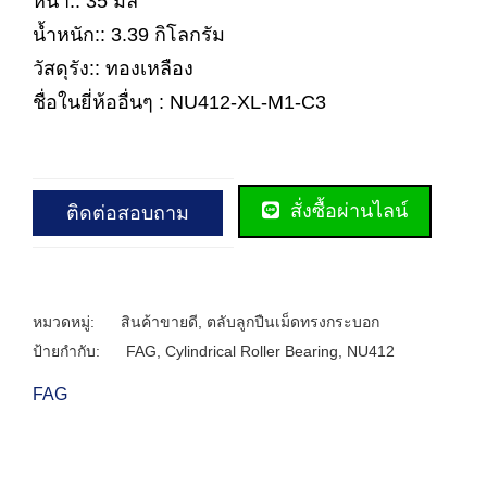
หนา:: 35 มิล
น้ำหนัก:: 3.39 กิโลกรัม
วัสดุรัง:: ทองเหลือง
ชื่อในยี่ห้ออื่นๆ : NU412-XL-M1-C3
สั่งซื้อผ่านไลน์
ติดต่อสอบถาม
หมวดหมู่:
สินค้าขายดี
,
ตลับลูกปืนเม็ดทรงกระบอก
ป้ายกำกับ:
FAG
,
Cylindrical Roller Bearing
,
NU412
FAG