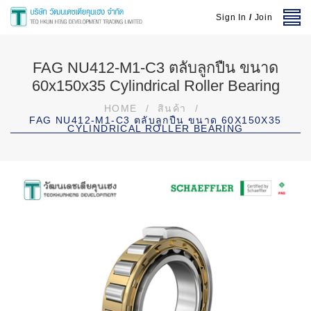
Sign In
/
Join
FAG NU412-M1-C3 ตลับลูกปืน ขนาด
60x150x35 Cylindrical Roller Bearing
HOME
/
สินค้า
/
FAG NU412-M1-C3 ตลับลูกปืน ขนาด 60X150X35
CYLINDRICAL ROLLER BEARING