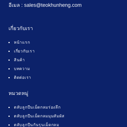
อีเมล : sales@teokhunheng.com
เกี่ยวกับเรา
หน้าแรก
เกี่ยวกับเรา
สินค้า
บทความ
ติดต่อเรา
หมวดหมู่
ตลับลูกปืนเม็ดกลมร่องลึก
ตลับลูกปืนเม็ดกลมมุมสัมผัส
ตลับลูกปืนกันรุนเม็ดกลม