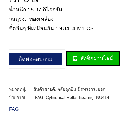
หนา:: 42 มิล
น้ำหนัก:: 5.97 กิโลกรัม
วัสดุรัง:: ทองเหลือง
ชื่ออื่นๆ ที่เหมือนกัน : NU414-M1-C3
สั่งซื้อผ่านไลน์
ติดต่อสอบถาม
หมวดหมู่:
สินค้าขายดี
,
ตลับลูกปืนเม็ดทรงกระบอก
ป้ายกำกับ:
FAG
,
Cylindrical Roller Bearing
,
NU414
FAG