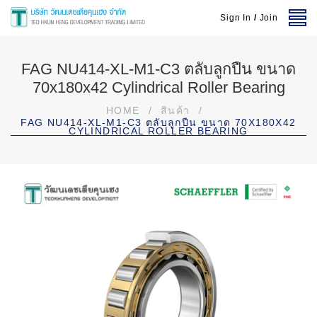
Sign In
/
Join
FAG NU414-XL-M1-C3 ตลับลูกปืน ขนาด
70x180x42 Cylindrical Roller Bearing
HOME
/
สินค้า
/
FAG NU414-XL-M1-C3 ตลับลูกปืน ขนาด 70X180X42
CYLINDRICAL ROLLER BEARING