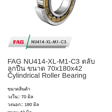
FAG NU414-XL-M1-C3 ตลับ
ลูกปืน ขนาด 70x180x42
Cylindrical Roller Bearing
ขนาดสินค้า
วงใน:: 70 มิล
วงนอก:: 180 มิล