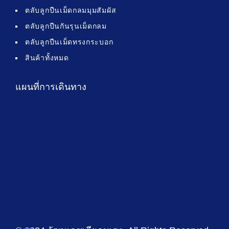
ตลับลูกปืนเม็ดกลมมุมสัมผัส
ตลับลูกปืนกันรุนเม็ดกลม
ตลับลูกปืนเม็ดทรงกระบอก
สินค้าทั้งหมด
แผนที่การเดินทาง