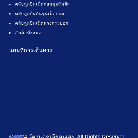
ตลับลูกปืนเม็ดกลมมุมสัมผัส
ตลับลูกปืนกันรุนเม็ดกลม
ตลับลูกปืนเม็ดทรงกระบอก
สินค้าทั้งหมด
แผนที่การเดินทาง
© 2024 วัฒนเดชเตียคุนเฮง
. All Rights Reserved .