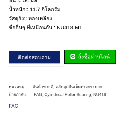
หนา:: 54 มิล
น้ำหนัก:: 11.7 กิโลกรัม
วัสดุรัง:: ทองเหลือง
ชื่ออื่นๆ ที่เหมือนกัน : NU418-M1
สั่งซื้อผ่านไลน์
ติดต่อสอบถาม
หมวดหมู่:
สินค้าขายดี
,
ตลับลูกปืนเม็ดทรงกระบอก
ป้ายกำกับ:
FAG
,
Cylindrical Roller Bearing
,
NU418
FAG