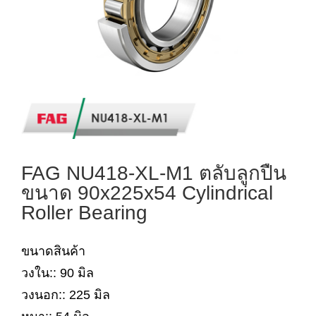
FAG NU418-XL-M1 ตลับลูกปืน
ขนาด 90x225x54 Cylindrical
Roller Bearing
ขนาดสินค้า
วงใน:: 90 มิล
วงนอก:: 225 มิล