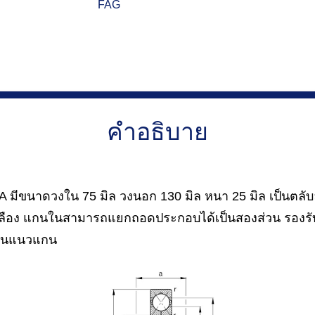
FAG
คำอธิบาย
มีขนาดวงใน 75 มิล วงนอก 130 มิล หนา 25 มิล เป็นตลับล
องเหลือง แกนในสามารถแยกถอดประกอบได้เป็นสองส่วน รองรั
งในแนวแกน