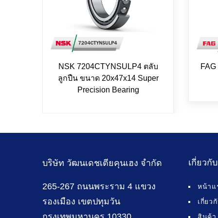
NSK 7204CTYNSULP4 ตลับ
FAG 
ลูกปืน ขนาด 20x47x14 Super
Precision Bearing
เกี่ยวกั
บริษัท วัฒนเดชเตียคุนเฮง จำกัด
265-267 ถนนพระราม 4 แขวง
หน้าแ
รองเมือง เขตปทุมวัน
เกี่ยว
กรุงเทพมหานคร 10330
สินค้า