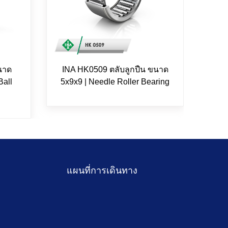
นาด
INA HK0509 ตลับลูกปืน ขนาด
FAG 
Ball
5x9x9 | Needle Roller Bearing
แผนที่การเดินทาง