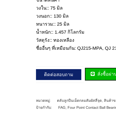
ขนาดสินค้า
วงใน:: 75 มิล
วงนอก:: 130 มิล
หนารวม:: 25 มิล
น้ำหนัก:: 1.457 กิโลกรัม
วัสดุรัง:: ทองเหลือง
ชื่ออื่นๆ ที่เหมือนกัน: QJ215-MPA, QJ 
สั่งซื้อผ่
ติดต่อสอบถาม
หมวดหมู่:
ตลับลูกปืนเม็ดกลมสัมผัสสี่จุด
,
สินค้าข
ป้ายกำกับ:
FAG
,
Four Point Contact Ball Beari