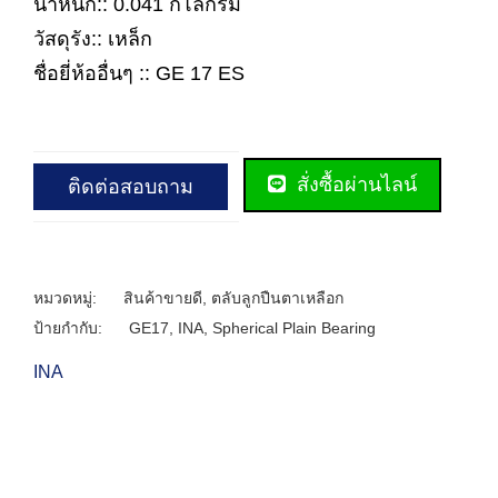
น้ำหนัก:: 0.041 กิโลกรัม
วัสดุรัง:: เหล็ก
ชื่อยี่ห้ออื่นๆ :: GE 17 ES
สั่งซื้อผ่านไลน์
ติดต่อสอบถาม
หมวดหมู่:
สินค้าขายดี
,
ตลับลูกปืนตาเหลือก
ป้ายกำกับ:
GE17
,
INA
,
Spherical Plain Bearing
INA