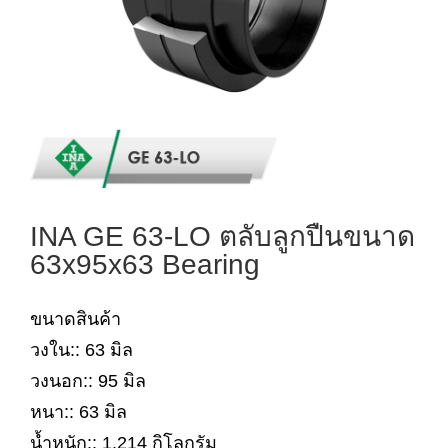
INA GE 63-LO ตลับลูกปืนขนาด
63x95x63 Bearing
ขนาดสินค้า
วงใน:: 63 มิล
วงนอก:: 95 มิล
หนา:: 63 มิล
น้ำหนัก:: 1.214 กิโลกรัม