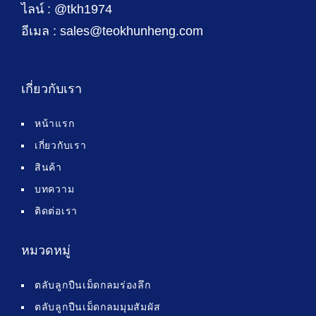
ไลน์ : @tkh1974
อีเมล : sales@teokhunheng.com
เกี่ยวกับเรา
หน้าแรก
เกี่ยวกับเรา
สินค้า
บทความ
ติดต่อเรา
หมวดหมู่
ตลับลูกปืนเม็ดกลมร่องลึก
ตลับลูกปืนเม็ดกลมมุมสัมผัส