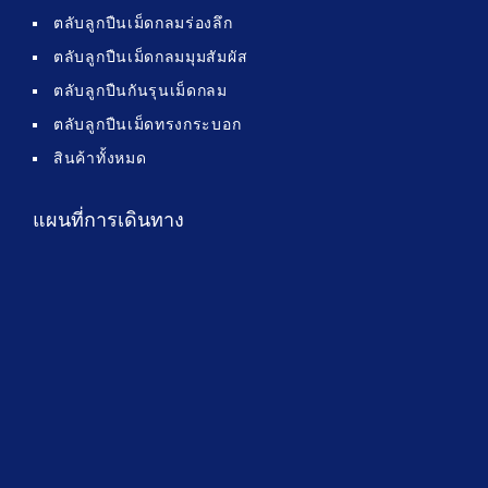
ตลับลูกปืนเม็ดกลมร่องลึก
ตลับลูกปืนเม็ดกลมมุมสัมผัส
ตลับลูกปืนกันรุนเม็ดกลม
ตลับลูกปืนเม็ดทรงกระบอก
สินค้าทั้งหมด
แผนที่การเดินทาง