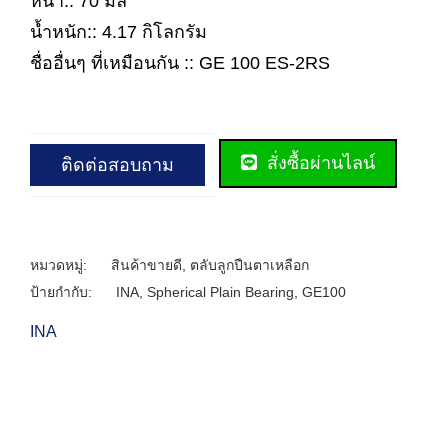
หนา:: 70 มิล
น้ำหนัก:: 4.17 กิโลกรัม
ชื่ออื่นๆ ที่เหมือนกัน :: GE 100 ES-2RS
สั่งซื้อผ่านไลน์
ติดต่อสอบถาม
หมวดหมู่:
สินค้าขายดี
,
ตลับลูกปืนตาเหลือก
ป้ายกำกับ:
INA
,
Spherical Plain Bearing
,
GE100
INA