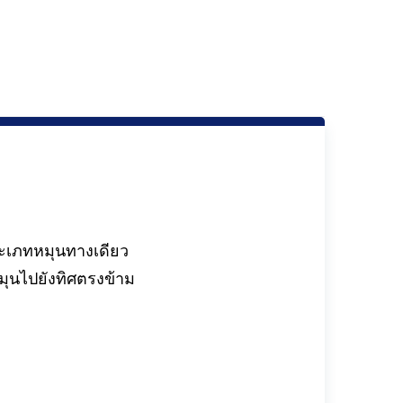
ระเภทหมุนทางเดียว
มุนไปยังทิศตรงข้าม