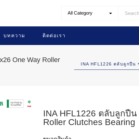
All Category
บทความ
ติดต่อเรา
x26 One Way Roller
INA HFL1226 ตลับลูกป
INA HFL1226 ตลับลูกปื
Roller Clutches Bearing