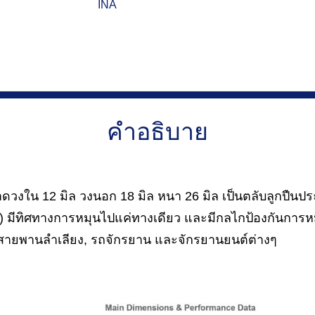
INA
คำอธิบาย
ดวงใน 12 มิล วงนอก 18 มิล หนา 26 มิล เป็นตลับลูกปืนป
) มีทิศทางการหมุนไปแค่ทางเดียว และมีกลไกป้องกันการห
นสายพานลำเลียง, รถจักรยาน และจักรยานยนต์ต่างๆ