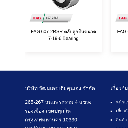
FAG 607-2RSR ตลับลูกปืนขนาด
FAG 
7-19-6 Bearing
เกี่ยวกั
บริษัท วัฒนเดชเตียคุนเฮง จำกัด
265-267 ถนนพระราม 4 แขวง
หน้าแ
รองเมือง เขตปทุมวัน
เกี่ยว
กรุงเทพมหานคร 10330
สินค้า