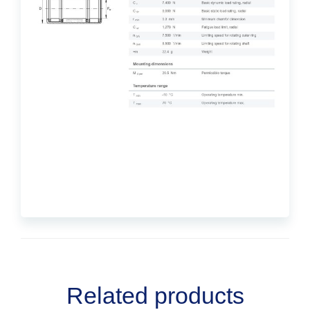
Related products