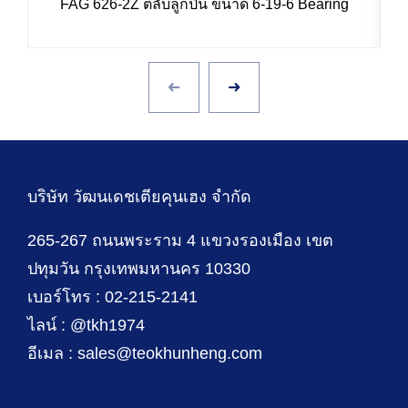
FAG 626-2Z ตลับลูกปืน ขนาด 6-19-6 Bearing
บริษัท วัฒนเดชเตียคุนเฮง จำกัด
265-267 ถนนพระราม 4 แขวงรองเมือง เขต
ปทุมวัน กรุงเทพมหานคร 10330
เบอร์โทร : 02-215-2141
ไลน์ : @tkh1974
อีเมล : sales@teokhunheng.com