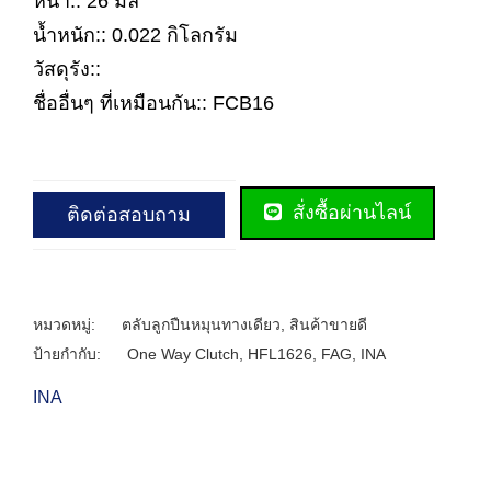
หนา:: 26 มิล
น้ำหนัก:: 0.022 กิโลกรัม
วัสดุรัง::
ชื่ออื่นๆ ที่เหมือนกัน:: FCB16
สั่งซื้อผ่านไลน์
ติดต่อสอบถาม
หมวดหมู่:
ตลับลูกปืนหมุนทางเดียว
,
สินค้าขายดี
ป้ายกำกับ:
One Way Clutch
,
HFL1626
,
FAG
,
INA
INA