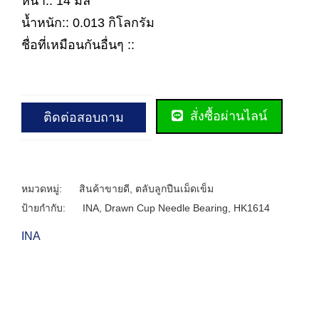
หนา:: 14 มิล
น้ำหนัก:: 0.013 กิโลกรัม
ชื่อที่เหมือนกันอื่นๆ ::
สั่งซื้อผ่านไลน์
ติดต่อสอบถาม
หมวดหมู่:
สินค้าขายดี
,
ตลับลูกปืนเม็ดเข็ม
ป้ายกำกับ:
INA
,
Drawn Cup Needle Bearing
,
HK1614
INA