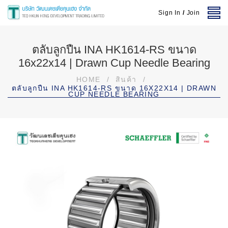
Sign In
/
Join
ตลับลูกปืน INA HK1614-RS ขนาด
16x22x14 | Drawn Cup Needle Bearing
HOME
/
สินค้า
/
ตลับลูกปืน INA HK1614-RS ขนาด 16X22X14 | DRAWN
CUP NEEDLE BEARING