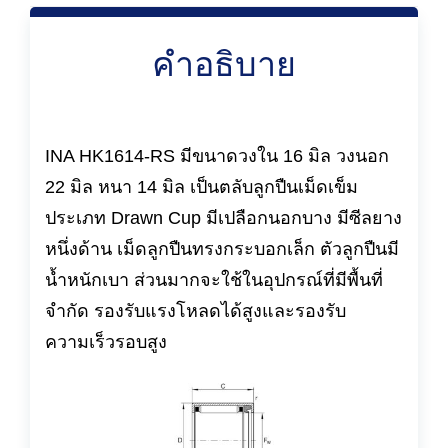
คำอธิบาย
INA HK1614-RS มีขนาดวงใน 16 มิล วงนอก
22 มิล หนา 14 มิล เป็นตลับลูกปืนเม็ดเข็ม
ประเภท Drawn Cup มีเปลือกนอกบาง มีซีลยาง
หนึ่งด้าน เม็ดลูกปืนทรงกระบอกเล็ก ตัวลูกปืนมี
น้ำหนักเบา ส่วนมากจะใช้ในอุปกรณ์ที่มีพื้นที่
จำกัด รองรับแรงโหลดได้สูงและรองรับ
ความเร็วรอบสูง