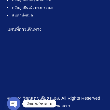
ตลับลูกปืนกันรุนเม็ดกลม
ตลับลูกปืนเม็ดทรงกระบอก
สินค้าทั้งหมด
แผนที่การเดินทาง
© 2024 วัฒนเดชเตียคุนเฮง
. All Rights Reserved .
ติดต่อสอบถาม
นโยบายของเรา