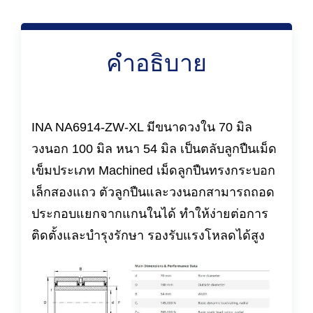
คำอธิบาย
INA NA6914-ZW-XL มีขนาดวงใน 70 มิล
วงนอก 100 มิล หนา 54 มิล เป็นตลับลูกปืนเม็ด
เข็มประเภท Machined เม็ดลูกปืนทรงกระบอก
เล็กสองแถว ตัวลูกปืนและวงนอกสามารถถอด
ประกอบแยกจากแกนในได้ ทำให้ง่ายต่อการ
ติดตั้งและบำรุงรักษา รองรับแรงโหลดได้สูง