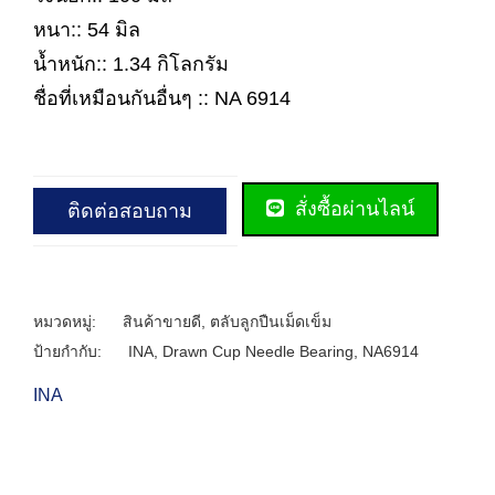
หนา:: 54 มิล
น้ำหนัก:: 1.34 กิโลกรัม
ชื่อที่เหมือนกันอื่นๆ :: NA 6914
สั่งซื้อผ่านไลน์
ติดต่อสอบถาม
หมวดหมู่:
สินค้าขายดี
,
ตลับลูกปืนเม็ดเข็ม
ป้ายกำกับ:
INA
,
Drawn Cup Needle Bearing
,
NA6914
INA