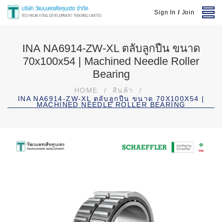
Sign In
/
Join
INA NA6914-ZW-XL ตลับลูกปืน ขนาด
70x100x54 | Machined Needle Roller
Bearing
HOME
/
สินค้า
/
INA NA6914-ZW-XL ตลับลูกปืน ขนาด 70X100X54 |
MACHINED NEEDLE ROLLER BEARING